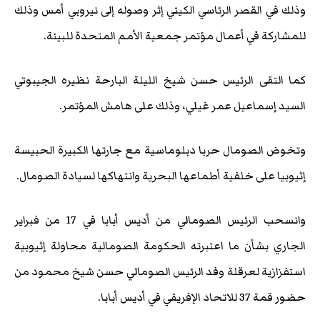
وذلك في القصر الرئاسي الكيني إثر وصوله إلى نيروبي أمس وذلك
للمشاركة في أعمال مؤتمر جمعية الأمم المتحدة للبيئة.
كما التقى الرئيس حسن شيخ الليلة البارحة نظيره الجيبوتي
السيد إسماعيل عمر غيلي، وذلك على هامش المؤتمر.
وتخوض الصومال حربا دبلوماسية مع جارتها الكبيرة الحبيسة
إثيوبيا على خلفية أطماعها البحرية وانتهاكها لسيادة الصومال.
وانسحب الرئيس الصومالي من أديس أبابا في 17 من فبراير
الجاري بشأن ما اعتبرته الحكومة الصومالية محاولة إثيوبية
استفزازية لعرقلة وفد الرئيس الصومالي حسن شيخ محمود من
حضور قمة 37 للاتحاد الإفريقي في أديس أبابا.