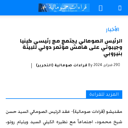
الأخبار
الرئيس الصومالي يجتمع مع رئيسي كينيا
وجيبوتي على هامش مؤتمر دولي للبيئة
بنيروبي
29 فبراير، 2024
By
قراءات صومالية (التحرير)
المزيد للقراءة
مقديشو (قراءات صومالية)- عقد الرئيس الصومالي السيد حسن
شيخ محمود، اجتماعاً مع نظيره الكيني السيد ويليام روتو،