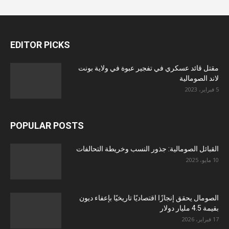
EDITOR PICKS
مقتل قائد عسكري في تفجير عبوة في ولاية بونت
لاند الصومالية
5 فبراير، 2023
POPULAR POSTS
القبائل الصومالية: جذور النسب وخريطة التحالفات
10 مايو، 2025
الصومال يحقق إنجازًا اقتصاديًا تاريخيًا بإعفاء ديون
بقيمة 4.5 مليار دولار
17 فبراير، 2026