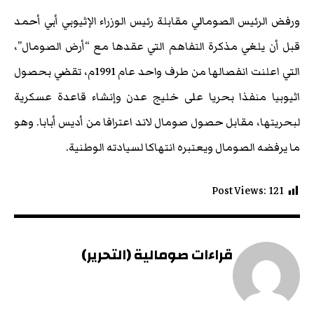
ورفض الرئيس الصومالي مقابلة رئيس الوزراء الإثيوبي أبي أحمد
قبل أن يلغي مذكرة التفاهم التي عقدها مع “أرض الصومال”،
التي اعلنت انفصالها من طرف واحد عام 1991م، تقضي بحصول
اثيوبيا منفذا بحريا على خليج عدن وإنشاء قاعدة عسكرية
لبحريتها، مقابل حصول صومال لاند اعترافا من أديس أبابا. وهو
ما يرفضه الصومال ويعتبره انتهاكا لسيادته الوطنية.
Post Views:
121
قراءات صومالية (التحرير)