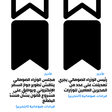
الأخبار
الأخبار
رئيس الوزراء الصومالي يجري
مجلس الوزراء الصومالي
تعديلات على عدد من
يناقش تطوير جواز السفر
المديرين العامين للوزارات
الإلكتروني ويوافق على
مشروع قانون بشأن منشأ
قراءات صومالية (التحرير)
البضائع
قراءات صومالية (التحرير)