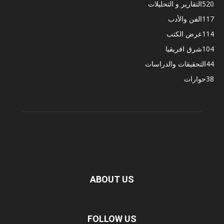
520
التقارير و التحليلات
117
الفن والأدب
114
عرض الكتب
104
شرق افريقيا
44
التحقيقات والدراسات
38
حوارات
ABOUT US
FOLLOW US