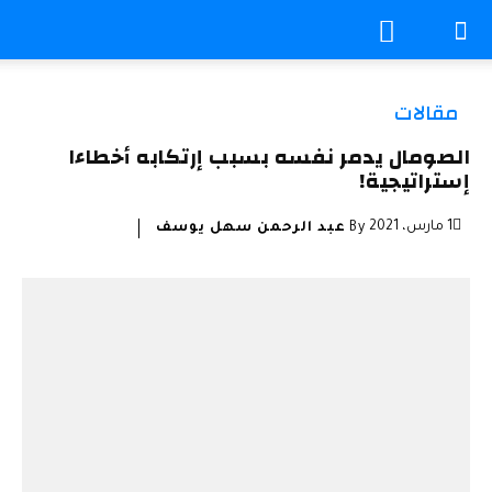
مقالات
الصومال يدمر نفسه بسبب إرتكابه أخطاءا
إستراتيجية!
1 مارس، 2021
By
عبد الرحمن سهل يوسف