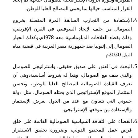
القرار المناسب حيالها بما يحمي المصالح العليا للوطن.
الإستفادة من التجارب السابقة المرة المتصلة بخروج
الصومال من حلف الإتحاد السوفيتي في القرن الإفريقي،
وذلك بقطع العلاقات الدبلوماسية معه 1978م،وكذلك انحياز
الصومال إلى إثيوبيا ضد جمهورية مصر العربية في قضية مياه
النيل 2020م
البحث في العثور على صديق حقيقي، واستراتيجي للصومال
والذي يقف مع الصومال، وهذا له شروط أساسية،وهي أن
تعرف القيادة الصومالية المصالح العليا للوطن، وتحسن
استثمار الموقع الإستراتيجي الذي يحتله الصومال، مثل دولة
جيبوتي التي تتعاون مع عدد من الدول بغرض الإستثمار
والإستفادة من موقعها الإستراتيجي.
القضاء على الثقافة السياسية الصومالية القائمة على خلق
فرص عمل للمجتمع الدولي، وضرورة تحقيق الاستقرار