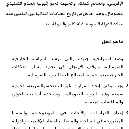
الإفريقي، والعالم كذلك، واتجهت نحو إثيوبيا العدو التقليدي
للصومال، وهذا حافل في تاريخ العلاقات الثنائية بين البلدين منذ
ميلاد الدولة الصومالية 1960م وقبلها أيضا.
ما هو الحل
وضع استراتجية جديدة والتي ترشد السياسة الخارجية
الصومالية، وتوقف الإرتجال في تحديد مسار العلاقات
الخارجية بغية حماية المصالح العلبا للدولة الصومالية
يجب وقف إتخاذ القرارت غير الناضجة،والسريعة، لحماية
سمعة وهيبة الدولة الصومالية، وتستخدم أساليب الحوار،
والمناقشات المعمقة.
إعداد الدراسات والأبحاث في الموضوعات، والقضايا
المطروحة في الساحة، والمتصلة بالقضايا الإقليمية والدولية
المتوترة،وبلورة الرؤية الإستراتيجية للصومال حيالها، ثم إتخاذ