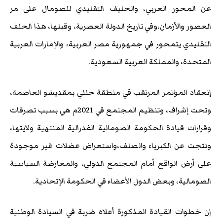
عن المحور العربي، والحليف التقليدي للصومال على مر
العصور والأزمان،وفي تاريخ الدولة العصرية، وقبلها، هذا الحلف
التقليدي يتمحور في جمهورية مصر العربية، والإمارات العربية
المتحدة، والمملكة العربية السعودية.
إنعقاد المؤتمر المرتقب في منطقة حلني بمقديشو العاصمة،
وتحت إشراف، وتنظيم المجتمع في 2021م هي بسبب تصرفات
وقرارات قيادة الحكومة الصومالية الفدرالية المنتهية ولايتها،
ونتجت عن الكبرياء والصلف،واستعراض عضلات غير موجودة
على أرض الواقع أمام المجتمع الدولي، والمعارضة السياسية
الصومالية، وبعض الدول الأعضاء في الحكومة الإتحادية.
إن خطوات القيادة المذكورة أعلاه ضربة في السيادة الوطنية