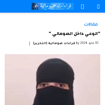
مقالات
“الوعي داخل الصومالي “
3 مايو، 2024
By
قراءات صومالية (التحرير)