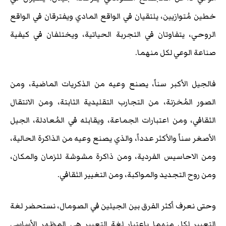
خطين مُتوازيين، يلتقيان في الواقع المادي ويفترقان في الواقع
الروحي، يتفاوتان في التجربة الحياتية، ويختلفان في كيفية
صناعة الوعي لكل منهما.
فالجيل الأكبر سناً، يصنع وعيه من الذكريات الماضية، ومن
الصور المُخزنة، من التجارب التقليدية الثابتة، ومن الانتقال
الثقافي، ومن اعتبارات الجماعة، ويقابله في المُعادلة، الجيل
الأصغر سناً والأكثر عدداً، والذي يصنع وعيه من الذاكرة الحالية،
ومن الاحاسيس الفردية، ومن ذاكرة مشوشة للزمان والمكان،
ومن روح التجديد والمواكبة، ومن التغيير الثقافي.
وحتى نعرف أكثر الفرق بين الجيلين في الصومال، نستحضر لغة
التعبير لكل منهما باعتبار لغة التعبير هي المظهر الأساسي