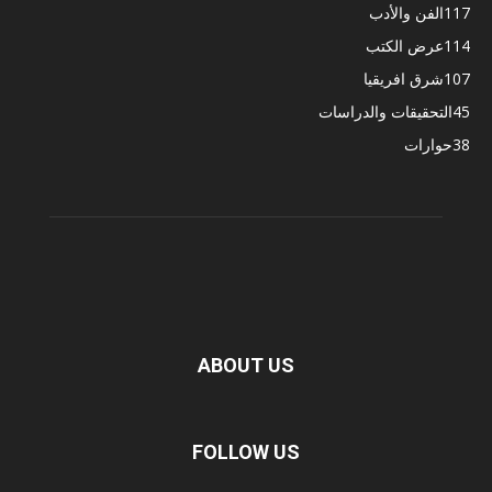
117
الفن والأدب
114
عرض الكتب
107
شرق افريقيا
45
التحقيقات والدراسات
38
حوارات
ABOUT US
FOLLOW US