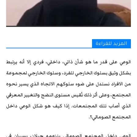
المزيد للقراءة
الوعي على قدر ما هو شأن ذاتي، داخلي، فردي إلا أنه يرتبط
بشكل وثيق بسلوك الخارجي للفرد، وسلوك الخارجي لمجموعة
من الافراد نستدل على ضوء سلوكهم الاتجاه الذي يسير نحوه
المجتمع، وعلى أثر ذلك نُقيس مستوى النضج والتغيير المعرفي
الذي أصاب تلك المجتمعات. إذا كيف هو شكل الوعي داخل
المجتمع الصومالي؟.
الوعي داخل المجتمع الصومالي يتزعمه جيلان، يسيران في