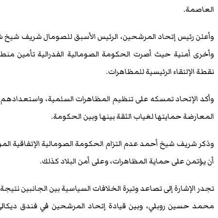
العاصمة.
وأعلن رئيس إتحاد المرشحين، الرئيس الأسبق للصومال شريف شيخ ش
وأخرى أمنية حيث أصرت الحكومة الصومالية الفدرالية تأمين منط
نقطة الإلتقاء الرئيسية للمظاهرات.
وأكد الإتحاد تمسكه على تنظيم المظاهرات السلمية، واستعدادهم إع
المعارضة حمايتها لغياب الثقة بينها وبين الحكومة.
وذكر شريف شيخ أحمد عدم التزام الحكومة الصومالية الإتفاقية المو
أن يؤتمن على حماية المظاهرات، وعلى أمن البلاد كذلك.
تجدر الإشارة إلى تصاعد وتيرة الخلافات السياسية بين الجانبين نتيجة
محمد حسين روبلي، وبين قيادة إتحاد المرشحين في فندق ديكالي