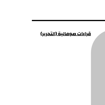
قراءات صومالية (التحرير)