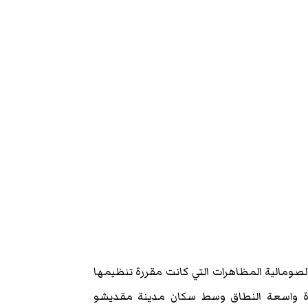
صومالية المظاهرات التي كانت مقررة تنظيمها
رة واسعة النطاق وسط سكان مدينة مقديشو