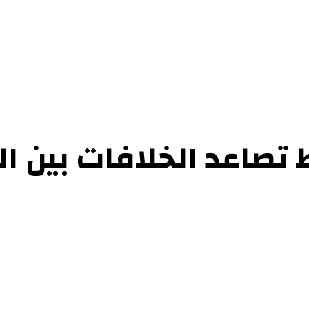
حوارات
التحقيقات والدراسات
الفن والأدب
عرض الكتب
عن الموقع
إتص
تصاعد الخلافات بين ا