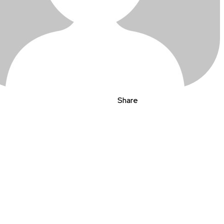
Share