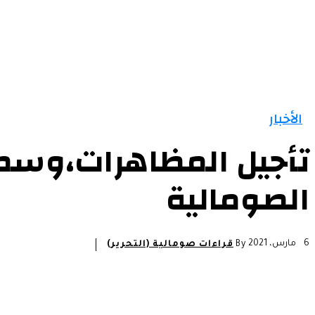
الرئيسية
الأخبار
التقارير و التحليلات
مقالات
الأخبار
تأجيل المظاهرات،وسط 
الصومالية
6 مارس، 2021
By
قراءات صومالية (التحرير)