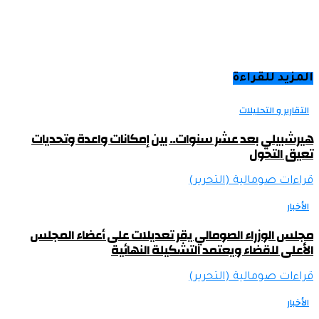
المزيد للقراءة
التقارير و التحليلات
هيرشبيلي بعد عشر سنوات.. بين إمكانات واعدة وتحديات
تعيق التحول
قراءات صومالية (التحرير)
الأخبار
مجلس الوزراء الصومالي يقر تعديلات على أعضاء المجلس
الأعلى للقضاء ويعتمد التشكيلة النهائية
قراءات صومالية (التحرير)
الأخبار