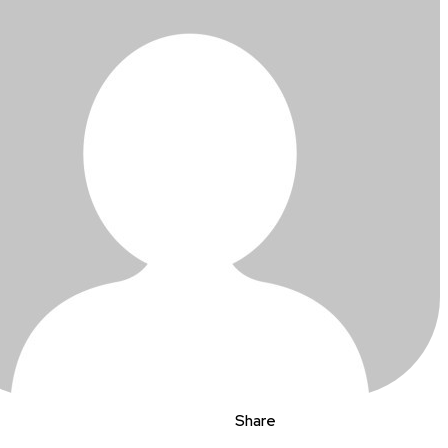
Share