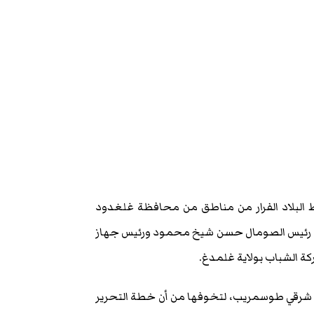
 البلاد الفرار من مناطق من محافظة غلغدود
ك رئيس الصومال حسن شيخ محمود ورئيس جهاز
كة الشباب بولاية غلمدغ.
ن حركة الشباب أخلت مناطق تبعد نحو 50 كيلومترا شرقي طوسمريب، لتخوفها من أن خطة التحرير