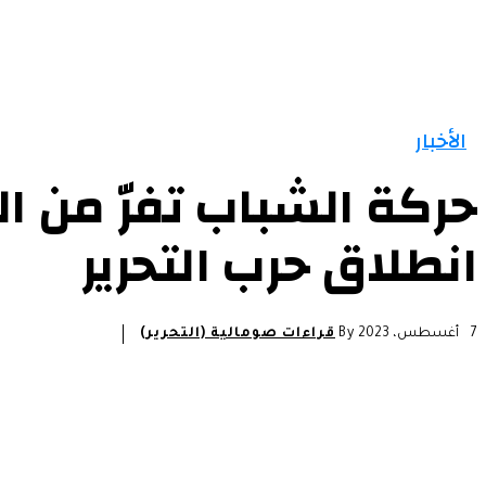
الرئيسية
الأخبار
التقارير و التحليلات
مقالات
الأخبار
حركة الشباب تفرّ من 
انطلاق حرب التحرير
7 أغسطس، 2023
By
قراءات صومالية (التحرير)