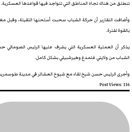
تنطلق من هناك تجاه المناطق التي تتواجد فيها قواعدها العسكرية.
وأضافت التقارير أن حركة الشباب سحبت أسلحتها الثقيلة، وقبل مغ
بالقوة لفترة.
يذكر أن العملية العسكرية التي يشرف عليها الرئيس الصومال
الشباب من ولايتي غلمدغ وهيرشبيلي بشكل كامل.
وأجرى الرئيس حسن شيخ لقاء مع شيوخ العشائر في مدينة طوسمريب 
Post Views:
116