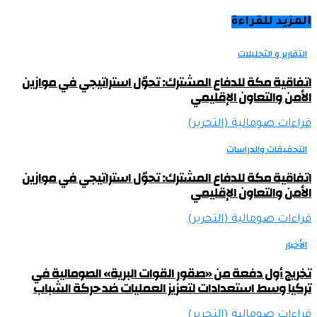
المزيد للقراءة
التقارير و التحليلات
اتفاقية مكة للدفاع المشترك: تحوّل استراتيجي في موازين
الأمن والتعاون الإقليمي
قراءات صومالية (التحرير)
التحقيقات والدراسات
اتفاقية مكة للدفاع المشترك: تحوّل استراتيجي في موازين
الأمن والتعاون الإقليمي
قراءات صومالية (التحرير)
الأخبار
تخريج أول دفعة من «صقور القوات البرية» الصومالية في
تركيا وسط استعدادات لتعزيز العمليات ضد حركة الشباب
قراءات صومالية (التحرير)