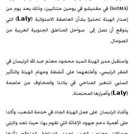
(SoDMA) في مقديشو في يومين متتاليين، وذلك بعد يوم من
إصدار الهيئة تحذيرًا بشأن العاصفة الاستوائية (𝗟𝗮𝗹𝘆) التي
يتوقع أن تصل إلى سواحل المناطق الجنوبية الغربية من
الصومال.
واستقبل مدير الهيئة السيد محمود معلم عبد الله الرئيسان في
المقر الرئيسي، وأطلعهما على أنشطة ومهام الهيئة والتأثير
السلبي للتغير المناخي في بلادنا والمخاوف من عاصمة
(𝗟𝗮𝗹𝘆) وأضرارها المحتملة.
وأشاد الرئيسان على عمل الهيئة الجاد في خدمة الشعب، وأكدا
على أهمية دعم جهود الإغاثة التي تقوم بها، حيث تعد ولايتي
جوبالاند وجنوب الغرب إحدى المناطق المتوقع تأثرها