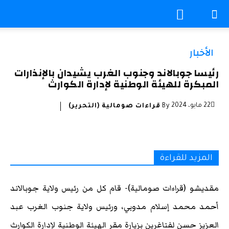
الأخبار
رئيسا جوبالاند وجنوب الغرب يشيدان بالإنذارات
المبكرة للهيئة الوطنية لإدارة الكوارث
22 مايو، 2024
By
قراءات صومالية (التحرير)
المزيد للقراءة
مقديشو (قراءات صومالية)- قام كل من رئيس ولاية جوبالاند
أحمد محمد إسلام مدوبي، ورئيس ولاية جنوب الغرب عبد
العزيز حسن لفتاغرين بزيارة مقر الهيئة الوطنية لإدارة الكوارث