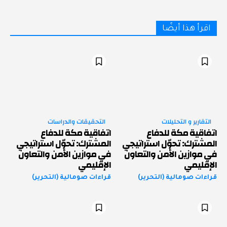
اقرأ هذا أيضًا
التقارير و التحليلات
التحقيقات والدراسات
اتفاقية مكة للدفاع
اتفاقية مكة للدفاع
المشترك: تحوّل استراتيجي
المشترك: تحوّل استراتيجي
في موازين الأمن والتعاون
في موازين الأمن والتعاون
الإقليمي
الإقليمي
قراءات صومالية (التحرير)
قراءات صومالية (التحرير)