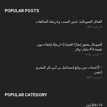
POPULAR POSTS
القبائل الصومالية: جذور النسب وخريطة التحالفات
10 مايو، 2025
الصومال يحقق إنجازًا اقتصاديًا تاريخيًا بإعفاء ديون
بقيمة 4.5 مليار دولار
17 فبراير، 2026
– أ) لمحات من روائع إسماعيل بن أبي بكر المقري
(عصر...
7 فبراير، 2025
POPULAR CATEGORY
6174
الأخبار