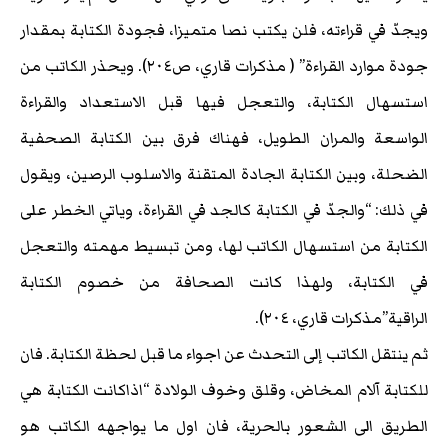
ويجدّ في قراءته، فلن يكتب نصا متميزا، فجودة الكتابة بمقدار
جودة موارد القراءة” ( مذكرات قاري، ص٢٠٤). ويحذر الكاتب من
استسهال الكتابة، والتعجل فيها قبل الاستعداد والقراءة
الواسعة والمران الطويل، فهناك فرق بين الكتابة الصحفية
الضحلة، وبين الكتابة الجادة المتقنة والاسلوب الرصين، ويقول
في ذلك: “والجدّ في الكتابة كالجد في القراءة، وياتي الخطر على
الكتابة من استسهال الكاتب لها، ومن تبسيط مهمته والتعجل
في الكتابة، ولهذا كانت الصحافة من خصوم الكتابة
الراقية”مذكرات قاري، ٢٠٤).
ثم ينتقل الكاتب إلى التحدث عن اجواء ما قبل لحظة الكتابة. فان
للكتابة آلام المخاض، وقلق وخوف الولادة “اذاكانت الكتابة هي
الطريق الى الشعور بالحرية، فان اول ما يواجهه الكاتب هو