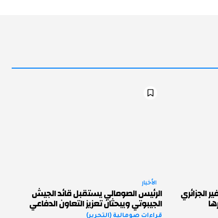
الأخبار
الجزائري
الرئيس الصومالي يستقبل قائد الجيش
ها
الجيبوتي ويبحثان تعزيز التعاون الدفاعي
قراءات صومالية (التحرير)