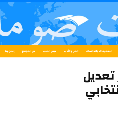
التحقيقات والدراسات
الفن والأدب
عرض الكتب
عن الموقع
إتصل بنا
 تعديل
تخابي