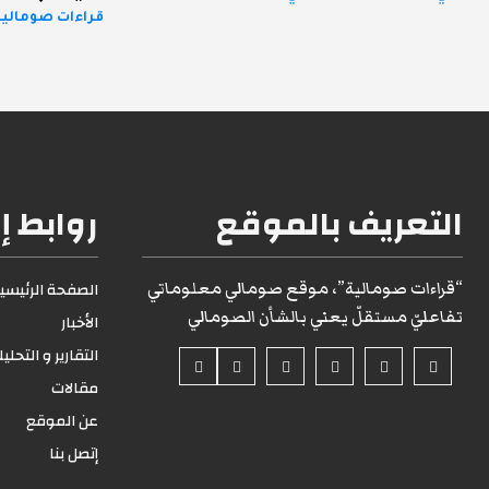
قراءات صومالية 
التعريف بالموقع
روابط إ
“قراءات صومالية”، موقع صومالي معلوماتي
الصفحة الرئيسية1
تفاعليّ مستقلّ يعني بالشأن الصومالي
الأخبار
التقارير و التحلي
مقالات
عن الموقع
إتصل بنا