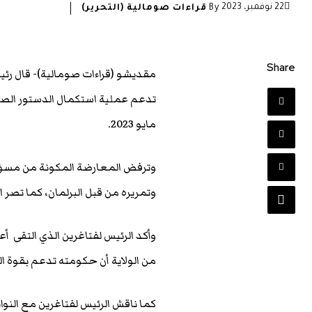
22 نوفمبر، 2023
By
قراءات صومالية (التحرير)
Share
مقديشو (قراءات صومالية)- قال رئ
مايو 2023.
وترفض المعارضة المكونة من مسؤولي
وتمريره من قبل البرلمان، كما تصر ا
وأكد الرئيس لفتاغرين الذي التقى 
من الولاية أن حكومته تدعم بقوة التغ
كما ناقش الرئيس لفتاغرين مع النو