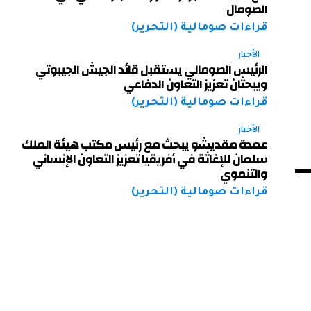
الصومال
قراءات صومالية (التحرير)
الأخبار
الرئيس الصومالي يستقبل قائد الجيش الجيبوتي
ويبحثان تعزيز التعاون الدفاعي
قراءات صومالية (التحرير)
الأخبار
عمدة مقديشو يبحث مع رئيس مكتب هيئة الملك
سلمان للإغاثة في أفريقيا تعزيز التعاون الإنساني
والتنموي
قراءات صومالية (التحرير)