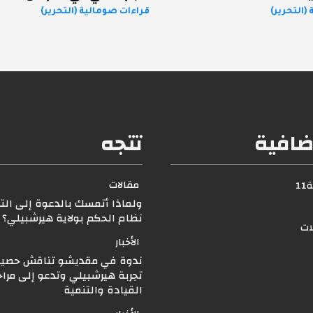
(التحرير)
قراءات صومالية (التحرير)
ضافية
تتجه
مقالات
1
ولماذا أتمسك بالدعوة إلى الت
نظام الحكم بولاية هيرشبيلي
لات
الأخبار
ندوة في مقديشو تناقش حصيل
تجربة هيرشبيلي وتدعو إلى مرا
القيادة والتنمية