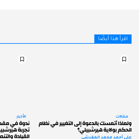
اقرأ هذا أيضًا
مقالات
الأخبار
ولماذا أتمسك بالدعوة إلى التغيير في نظام
ندوة في مقد
الحكم بولاية هيرشبيلي؟
تجربة هيرشبي
القيادة والتنم
علي أحمد محمد المقدشي