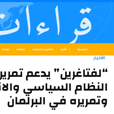
الرئيسية
الأخبار
التقارير و التحليلات
مقالات
حوارات
الأخبار
“لفتاغرين” يدعم تمرير
النظام السياسي والان
وتمريره في البرلمان