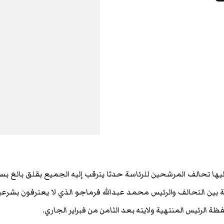
يها تحالف المرشحين للرئاسة حدثا يترقب إليه الجميع بقلق بالغ ب
ة بين التحالف والرئيس محمد عبدالله فرماجو الذي لا يعترفون بشرعي
الرئيس المنتهية ولايته بعد الثامن من فبراير الجاري.