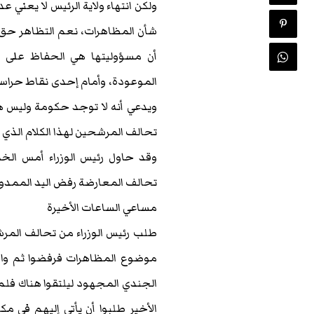
ولكن انتهاء ولاية الرئيس لا يعن
شأن المظاهرات، نعم التظاهر حق
أن مسؤوليتها هي الحفاظ على 
الموعودة، وأمام إحدى نقاط حراسة
ويدعي أنه لا توجد حكومة وليس هناك
تحالف المرشحين لهذا الكلام الذي ي
وقد حاول رئيس الوزراء أمس ال
تحالف المعارضة رفض اليد الممدود
مساعي الساعات الأخيرة
طلب رئيس الوزراء من تحالف المرش
موضوع المظاهرات فرفضوا ثم وافق 
الجندي المجهود ليلتقوا هناك فلم 
الأخير طلبوا أن يأتي إليهم في 