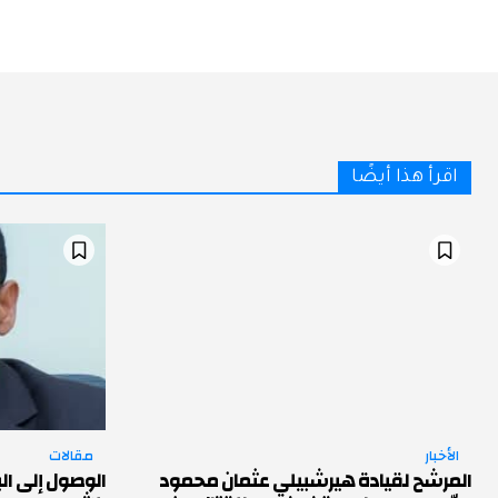
اقرأ هذا أيضًا
الأخبار
مقالات
المرشح لقيادة هيرشبيلي عثمان محمود
الوصول إلى الب