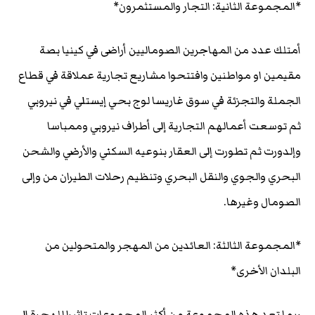
*المجموعة الثانية: التجار والمستثمرون*
أمتلك عدد من المهاجرين الصوماليين أراضى في كينيا بصة
مقيمين او مواطنين وافتتحوا مشاريع تجارية عملاقة في قطاع
الجملة والتجزئة في سوق غاريسا لوج بحي إيستلي في نيروبي
ثم توسعت أعمالهم التجارية إلى أطراف نيروبي وممباسا
وإلدورت ثم تطورت إلى العقار بنوعيه السكني والأرضي والشحن
البحري والجوي والنقل البحري وتنظيم رحلات الطيران من وإلى
الصومال وغيرها.
*المجموعة الثالثة: العائدين من المهجر والمتحولين من
البلدان الأخرى*
ربما تعد هذه المجموعة من أكثر المجموعات تاثيرا للهجرة إلى