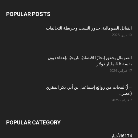
POPULAR POSTS
القبائل الصومالية: جذور النسب وخريطة التحالفات
10 مايو، 2025
الصومال يحقق إنجازًا اقتصاديًا تاريخيًا بإعفاء ديون
بقيمة 4.5 مليار دولار
17 فبراير، 2026
– أ) لمحات من روائع إسماعيل بن أبي بكر المقري
(عصر...
7 فبراير، 2025
POPULAR CATEGORY
6174
الأخبار