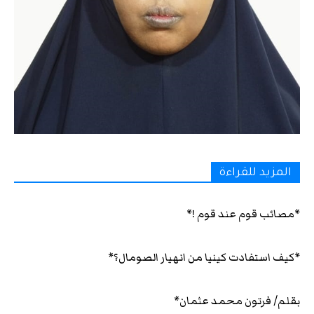
المزيد للقراءة
*مصائب قوم عند قوم !*
*كيف استفادت كينيا من انهيار الصومال؟*
بقلم/ فرتون محمد عثمان*