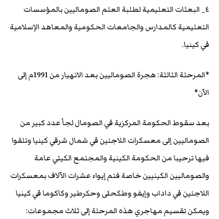
٤_ البعثات التعليمية لطلبة العلم الصوماليين بالمؤسسات
التعليمية كالمدارس والجامعات الحكومية والمعاهد الإسلامية
في كينيا.
*المرحلة الثالثة: هجرة الصوماليين بعد الانهيار من 1991م إلى
الآن*
بعد سقوط الحكومة المركزية في الصومال لجأ عدد كبير من
الصوماليين إلى معسكرات اللاجئين في شمال شرقي كينيا وتلقوا
فيها ترحيبا من الحكومة الكينية والمجتمع الكيني عامة
والصوماليين الكينيين خاصة فتم إيواء عشرات الآلاف بمعسكرات
اللاجئين في داداب وإيفو وطكحلى وحكرطير وكاكوما في كينيا
ويمكن تقسيم مهاجري هذه المرحلة إلى ثلاث مجموعات: