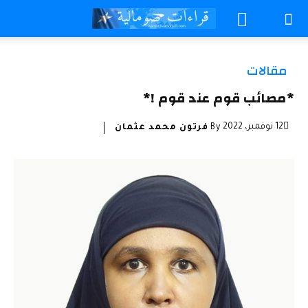
مقالات
*مصائب قوم عند قوم !*
12 نوفمبر، 2022
By
فرتون محمد عثمان