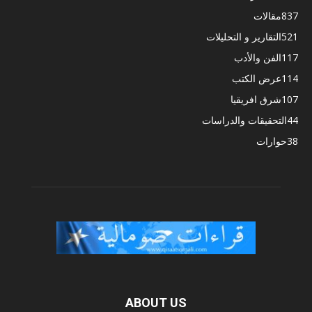
837
مقالات
521
التقارير و التحليلات
117
الفن والأدب
114
عرض الكتب
107
شرق افريقيا
44
التحقيقات والدراسات
38
حوارات
ABOUT US