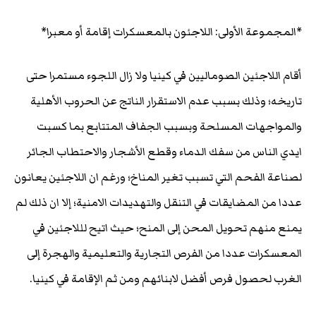
*المجموعة الأولى: اللاجئون بالمعسكرات إقامة أو معبرا*
أقام اللاجئين الصوماليين في كينيا ولا زال اللجوء مستمرا حتى
تاريخه؛ وذلك بسبب عدم الاستقرار الناتج عن الحروب الأهلية
والمواجهات المسلحة وبسبب الجفاف المتتابع بما كسبت
ايدي الناس من سفك الدماء وقطع الأشجار والاحتطاب الجائر
لصناعة الفحم التي تسبب تغير المناخ؛ ورغم ان اللاجئين يعانون
عددا من المضايقات في التنقل والتهديدات الامنية؛ إلا ان ذلك لم
يمنع منهم تحويل المحن إلى المنح؛ حيث اتيح لللاجئين في
المعسكرات عددا من الفرص التجارية والتعليمية والهجرة إلى
الغرب لحصول فرص أفضل لابنائهم ومن ثم الإقامة في كينيا.