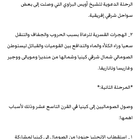
الرحلة الدعوية للشيخ أويس البراوي التي وصلت إلى بعض
سواحل شرقي إفريقية.
٢_ الهجرات القسرية للرعاة بسبب الحروب والجفاف والتنقل
سعيا وراء الكلأء والماء والتدافع بين القوميات والقبائل ليستوطن
الصومالي شمال شرقي كينيا وشمالها من منديرا ومويالى ووجير
وغاريسا وتاناريفا.
*المرحلة الثانية:*
وصول الصوماليين إلى كينيا في القرن التاسع عشر وذلك لأسباب
اهمها:
١_ استقطاب الإنجليز جنودا من الصومال إلى كينيا لمشاركة