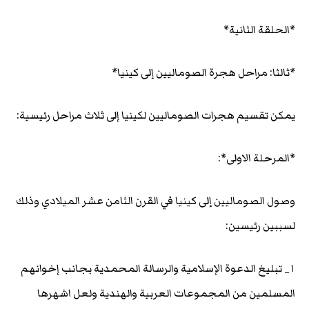
*الحلقة الثانية*
*ثالثا: مراحل هجرة الصوماليين إلى كينيا*
يمكن تقسيم هجرات الصوماليين لكينيا إلى ثلاث مراحل رئيسية:
*المرحلة الاولى*:
وصول الصوماليين إلى كينيا في القرن الثامن عشر الميلادي وذلك
لسببين رئيسين:
١_ تبليغ الدعوة الإسلامية والرسالة المحمدية بجانب إخوانهم
المسلمين من المجموعات العربية والهندية ولعل اشهرها