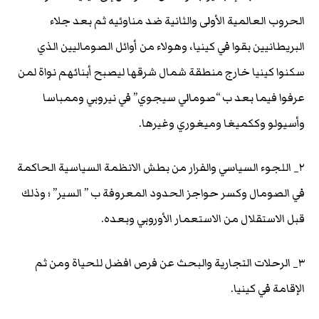
الحروب العالمية الأولى والثانية ضد مناوئيه ثم بعد جلاء
البريطانيين بقوا في كينيا، وهولاء من أوائل الصوماليين الذي
سكنوا كينيا خارج منطقة شمال شرقها ليصبح أبنائهم نواة لمن
عرفوا فيما بعد ب “صومالي سيجوي” في نيروبي وممباسا
وأسيولو وككميغا وميغوري وغيرها.
٢_ اللجوء السياسي والفرار من بطش الانظمة السياسية الحاكمة
في الصومال وكسر حواجز الحدود المعروفة ب ” السير” ؛ وذلك
قبل الاستقلال من الاستعمار الأوروبي وبعده.
٣_ الرحلات التجارية والبحث عن فرص افضل للحياة ومن ثم
الإقامة في كينيا.