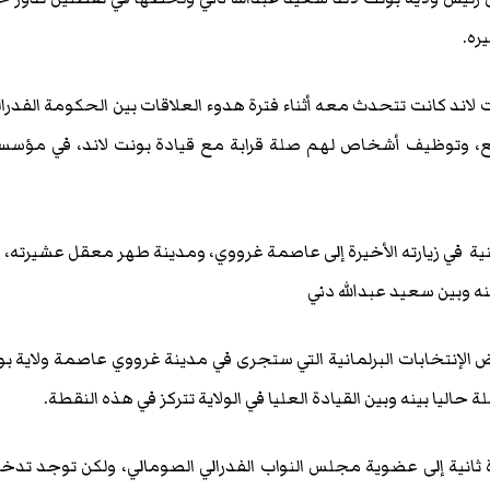
ره.
ت لاند كانت تتحدث معه أثناء فترة هدوء العلاقات بين الحكومة الفدرال
ريع، وتوظيف أشخاص لهم صلة قرابة مع قيادة بونت لاند، في مؤس
نية في زيارته الأخيرة إلى عاصمة غرووي، ومدينة طهر معقل عشيرته، 
ينه وبين سعيد عبدالله دني
الإنتخابات البرلمانية التي ستجرى في مدينة غرووي عاصمة ولاية ب
 حاليا بينه وبين القيادة العليا في الولاية تتركز في هذه النقطة.
ة ثانية إلى عضوية مجلس النواب الفدرالي الصومالي، ولكن توجد تدخ