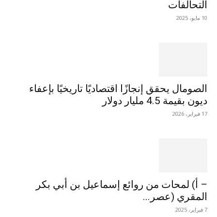
التحالفات
10 مايو، 2025
الصومال يحقق إنجازًا اقتصاديًا تاريخيًا بإعفاء
ديون بقيمة 4.5 مليار دولار
17 فبراير، 2026
– أ) لمحات من روائع إسماعيل بن أبي بكر
المقري (عصر...
7 فبراير، 2025