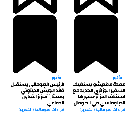
الأخبار
الأخبار
عمدة مقديشو يستضيف
الرئيس الصومالي يستقبل
السفير الجزائري الجديد مع
قائد الجيش الجيبوتي
استئناف الجزائر حضورها
ويبحثان تعزيز التعاون
الدبلوماسي في الصومال
الدفاعي
قراءات صومالية (التحرير)
قراءات صومالية (التحرير)