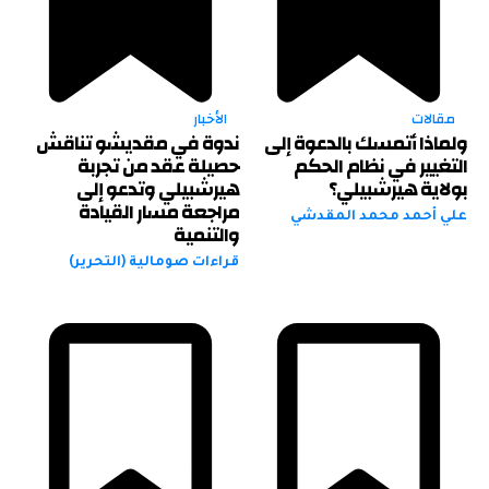
مقالات
الأخبار
ولماذا أتمسك بالدعوة إلى
ندوة في مقديشو تناقش
التغيير في نظام الحكم
حصيلة عقد من تجربة
بولاية هيرشبيلي؟
هيرشبيلي وتدعو إلى
مراجعة مسار القيادة
علي أحمد محمد المقدشي
والتنمية
قراءات صومالية (التحرير)