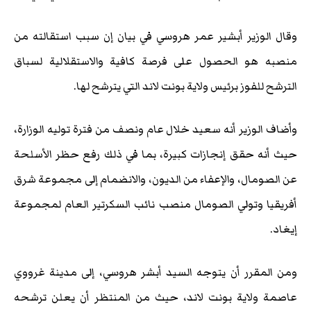
وقال الوزير أبشير عمر هروسي في بيان إن سبب استقالته من
منصبه هو الحصول على فرصة كافية والاستقلالية لسباق
الترشح للفوز برئيس ولاية بونت لاند التي يترشح لها.
وأضاف الوزير أنه سعيد خلال عام ونصف من فترة توليه الوزارة،
حيث أنه حقق إنجازات كبيرة، بما في ذلك رفع حظر الأسلحة
عن الصومال، والإعفاء من الديون، والانضمام إلى مجموعة شرق
أفريقيا وتولي الصومال منصب نائب السكرتير العام لمجموعة
إيغاد.
ومن المقرر أن يتوجه السيد أبشر هروسي، إلى مدينة غرووي
عاصمة ولاية بونت لاند، حيث من المنتظر أن يعلن ترشحه