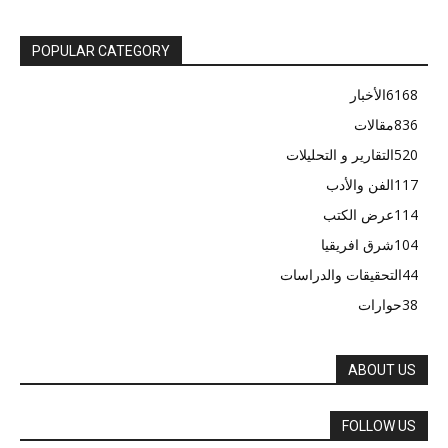
POPULAR CATEGORY
6168
الأخبار
836
مقالات
520
التقارير و التحليلات
117
الفن والأدب
114
عرض الكتب
104
شرق افريقيا
44
التحقيقات والدراسات
38
حوارات
ABOUT US
FOLLOW US