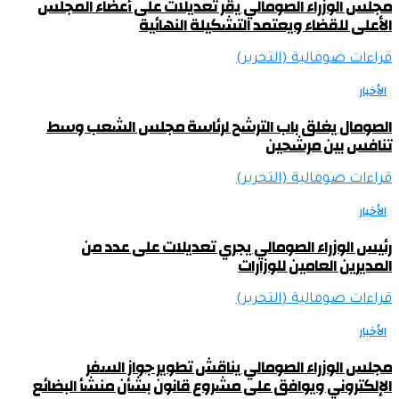
مجلس الوزراء الصومالي يقر تعديلات على أعضاء المجلس
الأعلى للقضاء ويعتمد التشكيلة النهائية
قراءات صومالية (التحرير)
الأخبار
الصومال يغلق باب الترشح لرئاسة مجلس الشعب وسط
تنافس بين مرشحين
قراءات صومالية (التحرير)
الأخبار
رئيس الوزراء الصومالي يجري تعديلات على عدد من
المديرين العامين للوزارات
قراءات صومالية (التحرير)
الأخبار
مجلس الوزراء الصومالي يناقش تطوير جواز السفر
الإلكتروني ويوافق على مشروع قانون بشأن منشأ البضائع