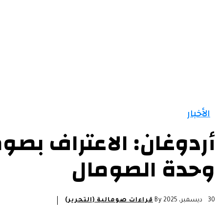
الرئيسية
الأخبار
التقارير و التحليلات
مقالات
الأخبار
أردوغان: الاعتراف بصوم
وحدة الصومال
30 ديسمبر، 2025
By
قراءات صومالية (التحرير)