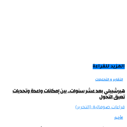
المزيد للقراءة
التقارير و التحليلات
هيرشبيلي بعد عشر سنوات.. بين إمكانات واعدة وتحديات
تعيق التحول
قراءات صومالية (التحرير)
الأخبار