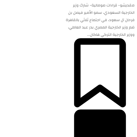
مقديشو- قراءات صومالية- شارك وزير
الخارجية السعودي، سمو الأمير فيصل بن
فرحان آل سعود، في اجتماع ثلاثي بالقاهرة
ضم وزير الخارجية المصري بدر عبد العاطي،
ووزير الخارجية التركي هاكان...