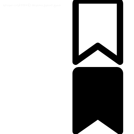
جميع الحقوق محفوظة © 2026 قراءت صومالية