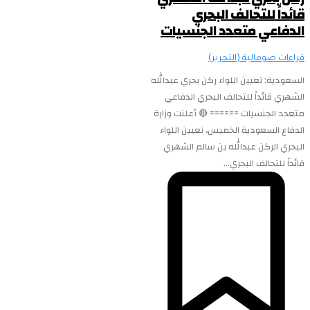
قائداً للتحالف البحري
الدفاعي متعدد الجنسيات
قراءات صومالية (التحرير)
السعودية: تعيين اللواء ركن بحري عبدالله
الشهري قائداً للتحالف البحري الدفاعي
متعدد الجنسيات ====== 🔴 أعلنت وزارة
الدفاع السعودية الخميس، تعيين اللواء
البحري الركن عبدالله بن سالم الشهري
قائداً للتحالف البحري...