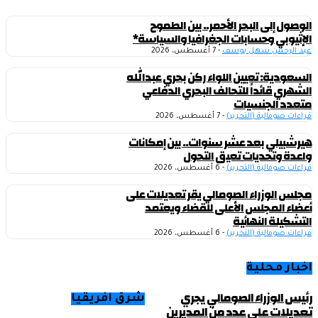
الوصول إلى البحر الأحمر.. بين الطموح
الإثيوبي وحسابات الجغرافيا والسياسة*
عبد الرحمن سهل يوسف
-
7 أغسطس، 2026
السعودية: تعيين اللواء ركن بحري عبدالله
الشهري قائداً للتحالف البحري الدفاعي
متعدد الجنسيات
قراءات صومالية (التحرير)
-
7 أغسطس، 2026
هيرشبيلي بعد عشر سنوات.. بين إمكانات
واعدة وتحديات تعيق التحول
قراءات صومالية (التحرير)
-
6 أغسطس، 2026
مجلس الوزراء الصومالي يقر تعديلات على
أعضاء المجلس الأعلى للقضاء ويعتمد
التشكيلة النهائية
قراءات صومالية (التحرير)
-
6 أغسطس، 2026
اخبار محلية
رئيس الوزراء الصومالي يجري
شرق افريقيا
تعديلات على عدد من المديرين