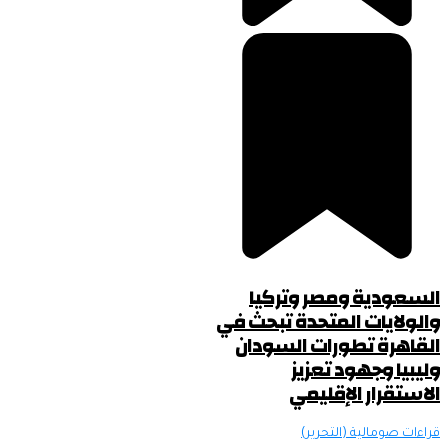
السعودية ومصر وتركيا
والولايات المتحدة تبحث في
القاهرة تطورات السودان
وليبيا وجهود تعزيز
الاستقرار الإقليمي
قراءات صومالية (التحرير)