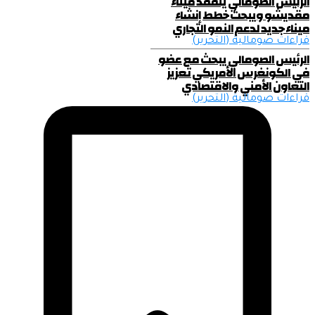
الرئيس الصومالي يتفقد ميناء
مقديشو ويبحث خطط إنشاء
ميناء جديد لدعم النمو التجاري
قراءات صومالية (التحرير)
الرئيس الصومالي يبحث مع عضو
في الكونغرس الأمريكي تعزيز
التعاون الأمني والاقتصادي
قراءات صومالية (التحرير)