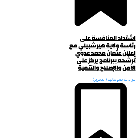
اشتداد المنافسة على
رئاسة ولاية هيرشبيلي مع
إعلان عثمان محمد عدوي
ترشحه ببرنامج يركز على
الأمن والإصلاح والتنمية
قراءات صومالية (التحرير)