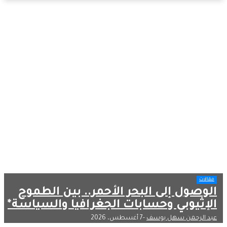
مقالات
الوصول إلى البحر الأحمر.. بين الطموح
الإثيوبي وحسابات الجغرافيا والسياسة*
عبد الرحمن سهل يوسف
-
7 أغسطس، 2026