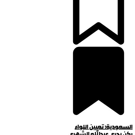
السعودية: تعيين اللواء
ركن بحري عبدالله الشهري