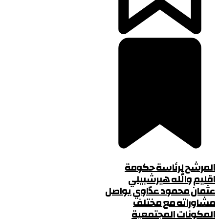
المرشح لرئاسة حكومة
اقليم والله هيرشبيلي
عثمان محمود عدّاوي يواصل
مشاوراته مع مختلف
المكونات المجتمعية