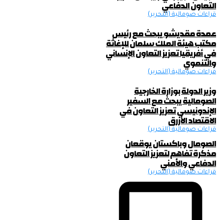
التعاون الدفاعي
قراءات صومالية (التحرير)
عمدة مقديشو يبحث مع رئيس
مكتب هيئة الملك سلمان للإغاثة
في أفريقيا تعزيز التعاون الإنساني
والتنموي
قراءات صومالية (التحرير)
وزير الدولة بوزارة الخارجية
الصومالية يبحث مع السفير
الإندونيسي تعزيز التعاون في
الاقتصاد الأزرق
قراءات صومالية (التحرير)
الصومال وباكستان يوقعان
مذكرة تفاهم لتعزيز التعاون
الدفاعي والأمني
قراءات صومالية (التحرير)