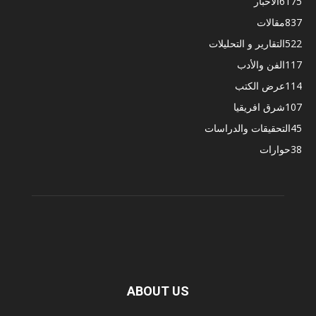
6175
الأخبار
837
مقالات
522
التقارير و التحليلات
117
الفن والأدب
114
عرض الكتب
107
شرق افريقيا
45
التحقيقات والدراسات
38
حوارات
ABOUT US