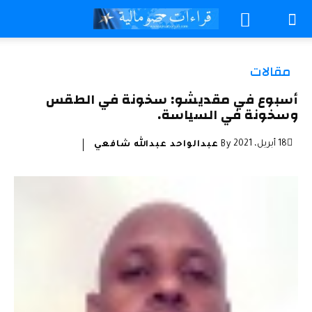
مقالات
أسبوع في مقديشو: سخونة في الطقس
وسخونة في السياسة.
18 أبريل، 2021
By
عبدالواحد عبدالله شافعي