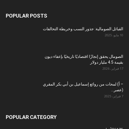
POPULAR POSTS
القبائل الصومالية: جذور النسب وخريطة التحالفات
10 مايو، 2025
الصومال يحقق إنجازًا اقتصاديًا تاريخيًا بإعفاء ديون
بقيمة 4.5 مليار دولار
17 فبراير، 2026
– أ) لمحات من روائع إسماعيل بن أبي بكر المقري
(عصر...
7 فبراير، 2025
POPULAR CATEGORY