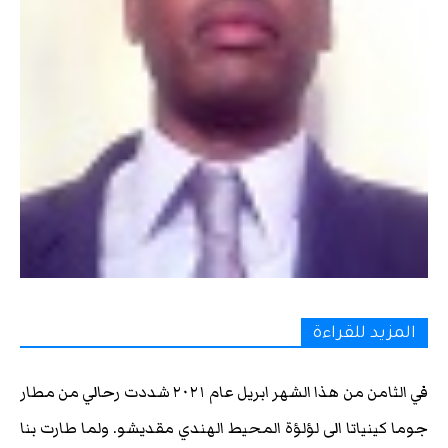
المزيد للقراءة
في الثامن من هذا الشهر ابريل عام ٢٠٢١ شددت رحالي من مطار
جوما كينياتا الى لؤلؤة المحيط الهندي مقديشو. ولما طارت بنا