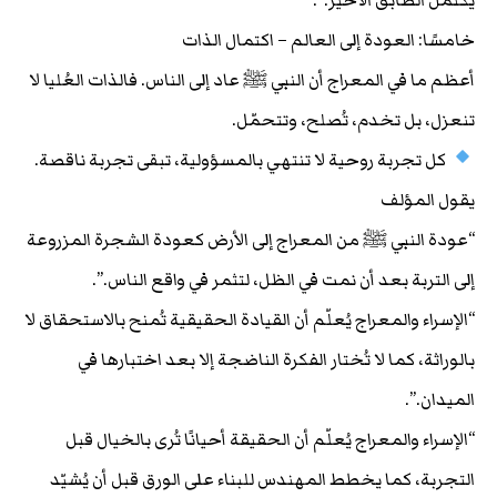
يكتمل الطابق الأخير.”.
خامسًا: العودة إلى العالم – اكتمال الذات
أعظم ما في المعراج أن النبي ﷺ عاد إلى الناس. فالذات العُليا لا
تنعزل، بل تخدم، تُصلح، وتتحمّل.
كل تجربة روحية لا تنتهي بالمسؤولية، تبقى تجربة ناقصة.
يقول المؤلف
“عودة النبي ﷺ من المعراج إلى الأرض كعودة الشجرة المزروعة
إلى التربة بعد أن نمت في الظل، لتثمر في واقع الناس.”.
“الإسراء والمعراج يُعلّم أن القيادة الحقيقية تُمنح بالاستحقاق لا
بالوراثة، كما لا تُختار الفكرة الناضجة إلا بعد اختبارها في
الميدان.”.
“الإسراء والمعراج يُعلّم أن الحقيقة أحيانًا تُرى بالخيال قبل
التجربة، كما يخطط المهندس للبناء على الورق قبل أن يُشيّد