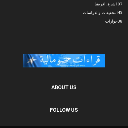
107
شرق افريقيا
45
التحقيقات والدراسات
38
حوارات
ABOUT US
FOLLOW US