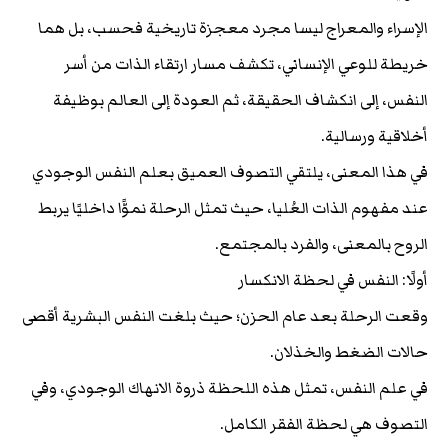
الإسراء والمعراج ليسا مجرد معجزة تاريخية فحسب، بل هما
خريطة للوعي الإنساني، تكشف مسار ارتقاء الذات من أسر
النفس، إلى انكشاف الحقيقة، ثم العودة إلى العالم بوظيفة
أخلاقية ورسالية.
في هذا المعنى، يلتقي التصوف العميق بعلم النفس الوجودي
عند مفهوم الذات العُليا، حيث تمثل الرحلة نموًّا داخليًا يربط
الروح بالمعنى، والفرد بالمجتمع.
أولًا: النفس في لحظة الانكسار
وقعت الرحلة بعد عام الحزن؛ حيث بلغت النفس البشرية أقصى
حالات الضغط والخذلان.
في علم النفس، تمثل هذه اللحظة ذروة الانهاك الوجودي، وفي
التصوف هي لحظة الفقر الكامل.