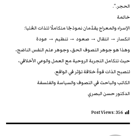
الحجر.”.
خاتمة
الإسراء والمعراج يقدّمان نموذجًا متكاملًا للذات العُليا:
انكسار → انتقال → صعود → تنظيم → عودة
وهذا هو جوهر التصوف الحق، وجوهر علم النفس الناضج،
حيث تتكامل التجربة الروحية مع العمل والوعي الأخلاقي،
لتصبح الذات قوةً خلاقة تؤثر في الواقع.
الكاتب والباحث في التصوف والسياسة والفلسفة
الدكتور حسن البصري
Post Views:
356