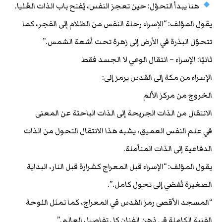
هنا يبدأ التحوّل: حين تعجز النفس، يُفتح باب الذات العُليا.
يقول المؤلف: “الإسراء رحلة النفس من الظلام إلى الفجر، كما
تتحوّل البذرة في الأرض إلى زهرة تحت أشعة الشمس.”
ثانيًا: الإسراء – انتقال الوعي لا الجسد فقط
الإسراء من مكة إلى القدس يرمز إلى:
الخروج من مركز الألم
الانتقال من الذات الجريحة إلى الذات الباحثة عن المعنى
في علم النفس العميق، يشبه هذا الانتقال التحول من الذات
الدفاعية إلى الذات المتأملة.
يقول المؤلف: “الإسراء قبل المعراج كشرارة قبل النار، البداية
الصغيرة تُفضي إلى تحول كامل.”.
“المسجد الأقصى رمز القدس في المعراج، كما تمثل اللوحة
الفنية الكاملة في ذهن الفنان كل تفاصيل العالم.”