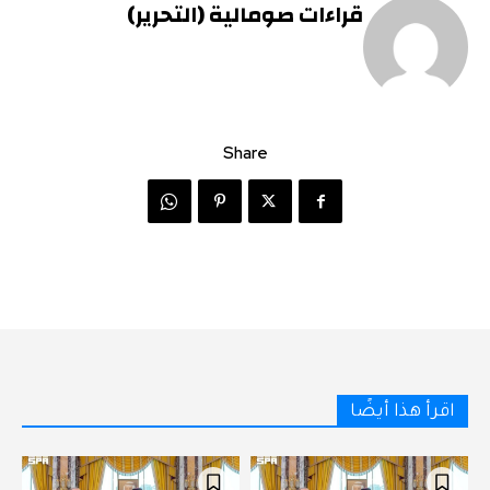
قراءات صومالية (التحرير)
Share
اقرأ هذا أيضًا