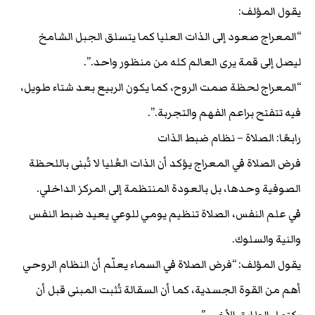
يقول المؤلف:
“المعراج صعود إلى الذات العليا كما يتسلق الجبل الشامخ
ليصل إلى قمة يرى العالم كله من منظور واحد.”.
“المعراج لحظة صمت الروح، كما يكون الربيع بعد شتاء طويل،
فيه تتفتح براعم الفهم والتجربة.”.
رابعًا: الصلاة – نظام ضبط الذات
فرض الصلاة في المعراج يؤكد أن الذات العُليا لا تُبنى باللحظة
الصوفية وحدها، بل بالعودة المنتظمة إلى المركز الداخلي.
في علم النفس، الصلاة تنظيم يومي للوعي يعيد ضبط النفس
والنية والسلوك.
يقول المؤلف: “فرض الصلاة في السماء يعلّم أن النظام الروحي
أهم من القوة الجسدية، كما أن السقالة تُثبت المبنى قبل أن