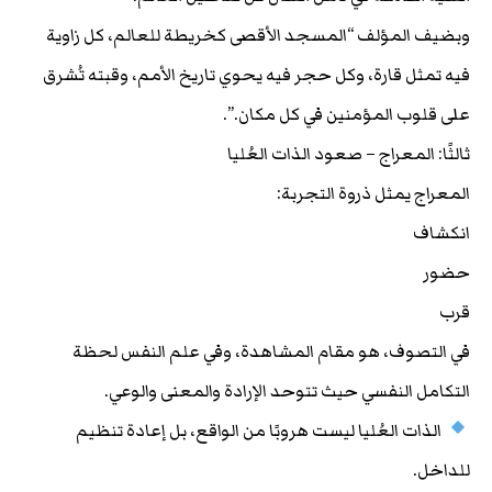
وبضيف المؤلف “المسجد الأقصى كخريطة للعالم، كل زاوية
فيه تمثل قارة، وكل حجر فيه يحوي تاريخ الأمم، وقبته تُشرق
على قلوب المؤمنين في كل مكان.”.
ثالثًا: المعراج – صعود الذات العُليا
المعراج يمثل ذروة التجربة:
انكشاف
حضور
قرب
في التصوف، هو مقام المشاهدة، وفي علم النفس لحظة
التكامل النفسي حيث تتوحد الإرادة والمعنى والوعي.
الذات العُليا ليست هروبًا من الواقع، بل إعادة تنظيم
للداخل.