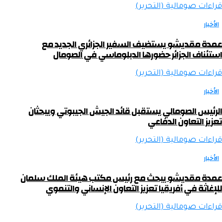
قراءات صومالية (التحرير)
الأخبار
عمدة مقديشو يستضيف السفير الجزائري الجديد مع
استئناف الجزائر حضورها الدبلوماسي في الصومال
قراءات صومالية (التحرير)
الأخبار
الرئيس الصومالي يستقبل قائد الجيش الجيبوتي ويبحثان
تعزيز التعاون الدفاعي
قراءات صومالية (التحرير)
الأخبار
عمدة مقديشو يبحث مع رئيس مكتب هيئة الملك سلمان
للإغاثة في أفريقيا تعزيز التعاون الإنساني والتنموي
قراءات صومالية (التحرير)