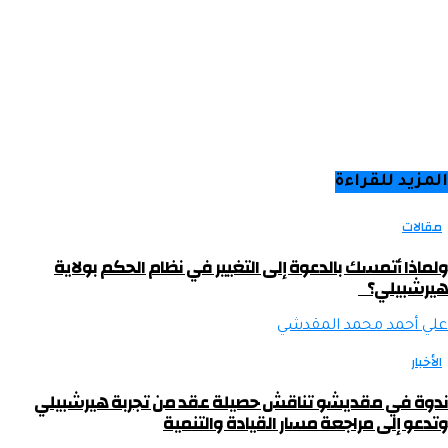
المزيد للقراءة
مقالات
ولماذا أتمسك بالدعوة إلى التغيير في نظام الحكم بولاية
هيرشبيلي؟
علي أحمد محمد المقدشي
الأخبار
ندوة في مقديشو تناقش حصيلة عقد من تجربة هيرشبيلي
وتدعو إلى مراجعة مسار القيادة والتنمية