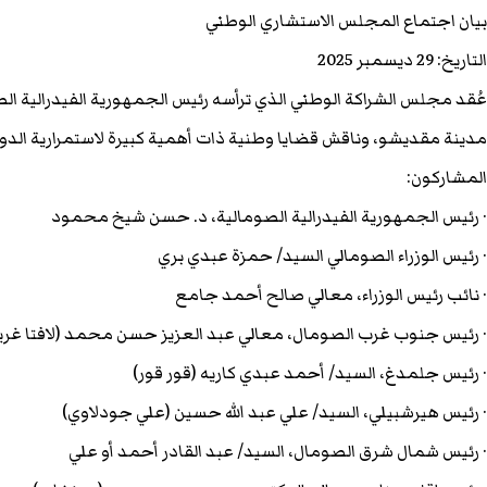
بيان اجتماع المجلس الاستشاري الوطني
التاريخ: 29 ديسمبر 2025
عُقد مجلس الشراكة الوطني الذي ترأسه رئيس الجمهورية الفيدرالية 
مدينة مقديشو، وناقش قضايا وطنية ذات أهمية كبيرة لاستمرارية الدول
المشاركون:
· رئيس الجمهورية الفيدرالية الصومالية، د. حسن شيخ محمود
· رئيس الوزراء الصومالي السيد/ حمزة عبدي بري
· نائب رئيس الوزراء، معالي صالح أحمد جامع
· رئيس جنوب غرب الصومال، معالي عبد العزيز حسن محمد (لافتا غري
· رئيس جلمدغ، السيد/ أحمد عبدي كاريه (قور قور)
· رئيس هيرشبيلي، السيد/ علي عبد الله حسين (علي جودلاوي)
· رئيس شمال شرق الصومال، السيد/ عبد القادر أحمد أو علي