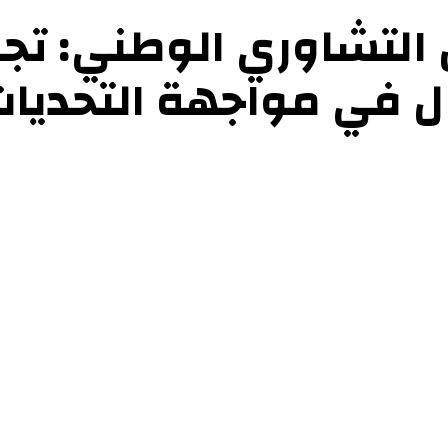
 التشاوري الوطني: تج
ال في مواجهة التحديا