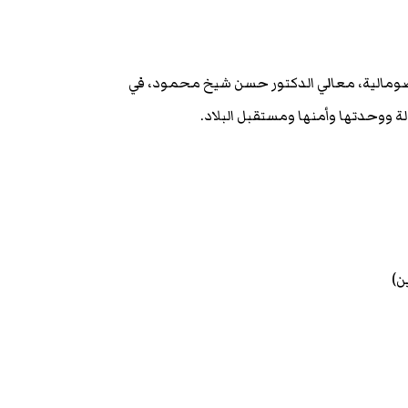
الصومالية، معالي الدكتور حسن شيخ محمود، في
ة ووحدتها وأمنها ومستقبل البلاد.
ن)