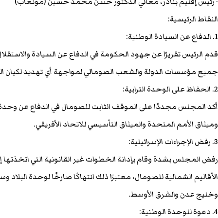
· رئيس إقليم بنادر، معالي الدكتور حسن محمد حسين (مونغاب)
النقاط الرئيسية:
1. الدفاع عن السيادة الوطنية:
قدم الرئيس تقريرًا عن جهود الحكومة في الدفاع عن السيادة والاستقلا
جميع مؤسسات الدولة والشعب الصومالي لمواجهة أي تهديد لكيان الد
2. الحفاظ على الوحدة الترابية:
أكد المجلس مجددًا على الموقف الثابت للصومال في الدفاع عن وحدة أ
وميثاق الأمم المتحدة والميثاق التأسيسي للاتحاد الأفريقي.
3. رفض الإجراءات الإسرائيلية:
رفض المجلس بشدة وقام بإدانة الخطوات غير القانونية التي اتخذتها إس
الأقاليم الشمالية للصومال، معتبرًا ذلك انتهاكًا صارخًا لوحدة البلاد و
وخليج عدن والشرق الأوسط.
4. دعوة للوحدة الوطنية: