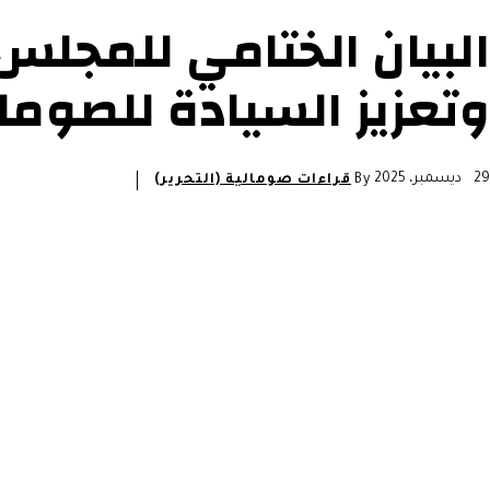
البيان الختامي للمجلس
وتعزيز السيادة للصوم
29 ديسمبر، 2025
By
قراءات صومالية (التحرير)