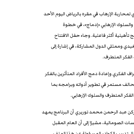
محاربة الإرهاب في مقره بالرياض اليوم الأحد
 والسلوك الإرهابي «إدماج»، في خطوة
 تأهيلية أكثر فاعلية. وجاء حفل الافتتاح
يدي وممثلي الدول المشاركة، في إشارة إلى
الفكر المتطرف.
ف الفكري وإعادة دمج الأفراد المتأثرين بالفكر
الف مستمر في تطوير أدواته وبرامجه بما
كر المتطرف والسلوك الإرهابي.
ركن عبد الرحمن محمد توريري أن البرنامج يمهد
 الصومالية، مشيرًا إلى أن العام المقبل
ل تدريب الكوادر المسؤولة عن هذا الملف