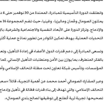
يمثل
والإدماج. وتركز الدورة على الأبعاد النفسية والاجتماعية والشرعية، 
التحديات العملية، بهدف تمكين الكوادر من تطوير نماذج عملية أكثر 
وتسعى المبادرة إلى دعم قدرات الدول الأعضاء في إعادة التأهيل، وتعزيز
بالفكر المتطرف، بما يوازن بين الأمن ومتطلبات التأهيل الإنساني. كما
المؤسسات، وتأسيس شبكة تعاون تحت مظلة التحالف الإسلامي وأطره
وعبر المشارك الصومالي أحمد محمد عن أهمية التجربة، قائلاً: «سعيد
التحالف الإسلامي، والتي تهدف إلى بناء قدرات فعّالة في تأهيل وإدم
تصحيحها. تجربة ثرية أتطلع إلى توظيفها لصالح بلدي الصومال».