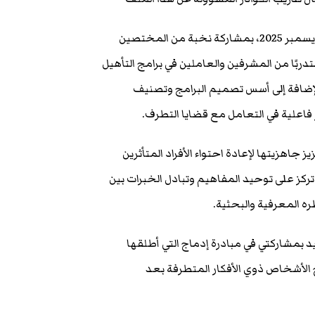
وانطلقت الدورة التأسيسية للمبادرة، الممتدة من 30 نوفمبر حتى 4 ديسمبر 2025، بمشاركة نخبة من المختصين
ون الصومال وعُمان وماليزيا، وغينيا، حيث تضم المجموعة 16 متدربًا من المشرفين والعاملين في برامج التأهيل
بالإضافة إلى أسس تصميم البرامج وتصنيف
فاعلية في التعامل مع قضايا التطرف.
 جاهزيتها لإعادة احتواء الأفراد المتأثرين
 تركز على توحيد المفاهيم وتبادل الخبرات بين
 المعرفية والبحثية.
 بمشاركتي في مبادرة إدماج التي أطلقها
اج الأشخاص ذوي الأفكار المتطرفة بعد