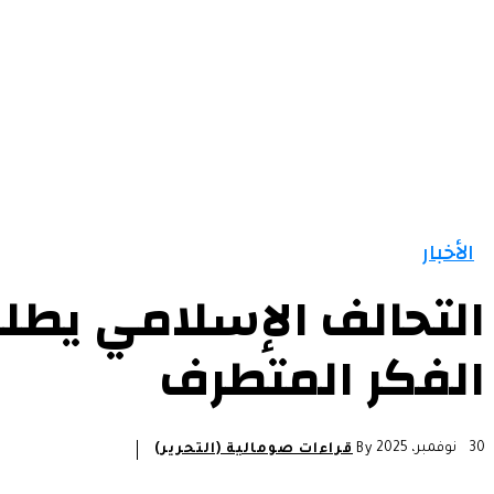
الرئيسية
الأخبار
التقارير و التحليلات
مقالات
الأخبار
التحالف الإسلامي يطلق
الفكر المتطرف
30 نوفمبر، 2025
By
قراءات صومالية (التحرير)