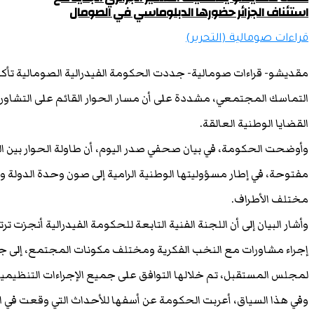
استئناف الجزائر حضورها الدبلوماسي في الصومال
قراءات صومالية (التحرير)
مقديشو- قراءات صومالية- جددت الحكومة الفيدرالية الصومالية تأكيد
التماسك المجتمعي، مشددة على أن مسار الحوار القائم على التشاور وا
القضايا الوطنية العالقة.
وأوضحت الحكومة، في بيان صحفي صدر اليوم، أن طاولة الحوار بين ا
مفتوحة، في إطار مسؤوليتها الوطنية الرامية إلى صون وحدة الدولة وت
مختلف الأطراف.
وأشار البيان إلى أن اللجنة الفنية التابعة للحكومة الفيدرالية أنجزت 
إجراء مشاورات مع النخب الفكرية ومختلف مكونات المجتمع، إلى جا
لمجلس المستقبل، تم خلالها التوافق على جميع الإجراءات التنظيمية 