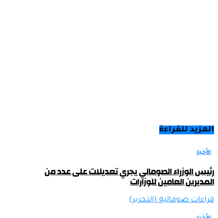
المزيد للقراءة
الأخبار
رئيس الوزراء الصومالي يجري تعديلات على عدد من
المديرين العامين للوزارات
قراءات صومالية (التحرير)
الأخبار