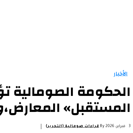
الرئيسية
الأخبار
التقارير و التحليلات
مقالات
الأخبار
الحكومة الصومالية تؤ
المستقبل» المعارض،وت
3 فبراير، 2026
By
قراءات صومالية (التحرير)