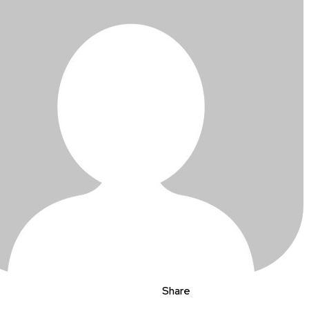
Share