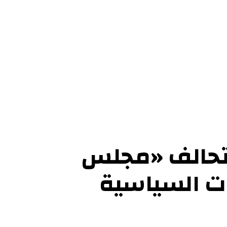
ل بنا
 تحالف «مجلس
ات السياسية