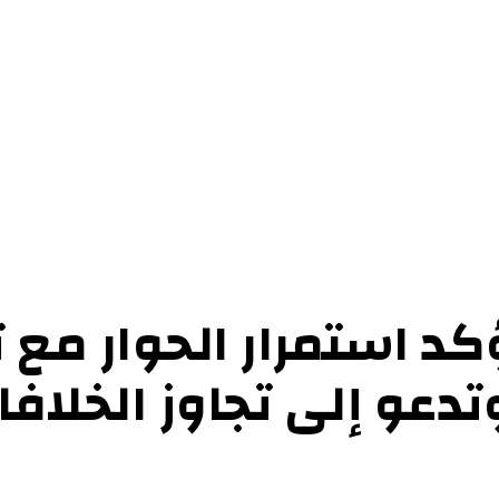
حوارات
التحقيقات والدراسات
الفن والأدب
عرض الكتب
عن الموقع
إتص
كد استمرار الحوار مع
دعو إلى تجاوز الخلاف