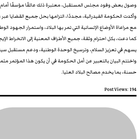
وصول بعض وفود مجلس المستقبل، معتبرة ذلك عائقًا مؤسفًا أمام ا
وأكدت الحكومة الفيدرالية، مجددًا، التزامها بحل جميع القضايا عبر 
مع مراعاة الأوضاع الإنسانية التي تمر بها البلاد، واستمرار الجهود الو
كما دعت، بكل احترام وثقة، جميع الأطراف المعنية إلى الانخراط الإيج
يسهم في تعزيز السلام، وترسيخ الوحدة الوطنية، ودعم مستقبل سي
واختتم البيان بالتعبير عن أمل الحكومة في أن يكون هذا المؤتمر مثمرً
حسنة، بما يخدم مصالح البلاد العليا.
Post Views:
194