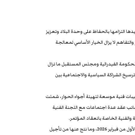
ها التزامها بالحفاظ على وحدة البلاد وتعزيز
لتفاهم لا يزال الخيار الأساسي لمعالجة
لحكومة الفيدرالية ومجلس المستقبل ما تزال
رسيخ الشراكة السياسية والاجتماعية بين
ترتيبات فنية موسعة لتهيئة أجواء الحوار، شملت
نب عقد عدة اجتماعات مع اللجنة الفنية
والفنية الخاصة بانعقاد المؤتمر.
وفي هذا السياق، أعربت الحكومة عن أسفها للأحداث التي وقعت في الأول من فبراير 2026، وما نتج عنها من تأجيل