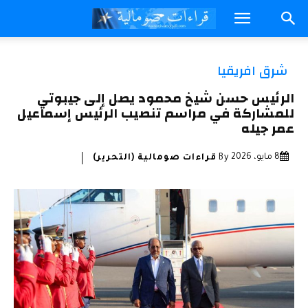
شرق افريقيا
الرئيس حسن شيخ محمود يصل إلى جيبوتي
للمشاركة في مراسم تنصيب الرئيس إسماعيل
عمر جيله
8 مايو، 2026
By
قراءات صومالية (التحرير)