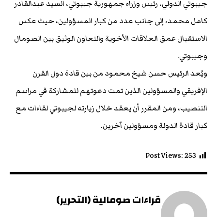
جيبوتي الدولي، رئيس وزراء جمهورية جيبوتي، السيد عبدالقادر
كامل محمد، إلى جانب عدد من كبار المسؤولين، حيث عكس
الاستقبال عمق العلاقات الأخوية والتعاون الوثيق بين الصومال
وجيبوتي.
ويُعد الرئيس حسن شيخ محمود من بين قادة دول القرن
الإفريقي والمسؤولين الذين تمت دعوتهم للمشاركة في مراسم
التنصيب، ومن المقرر أن يعقد خلال زيارته لجيبوتي لقاءات مع
كبار قادة الدولة ومسؤولين آخرين.
Post Views:
253
قراءات صومالية (التحرير)