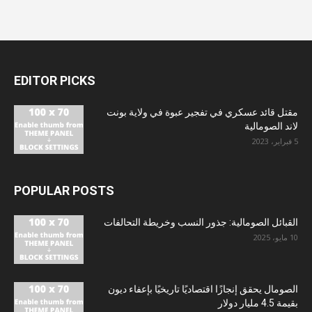
EDITOR PICKS
مقتل قائد عسكري في تفجير عبوة في ولاية بونت
لاند الصومالية
5 فبراير، 2023
POPULAR POSTS
القبائل الصومالية: جذور النسب وخريطة التحالفات
10 مايو، 2025
الصومال يحقق إنجازًا اقتصاديًا تاريخيًا بإعفاء ديون
بقيمة 4.5 مليار دولار