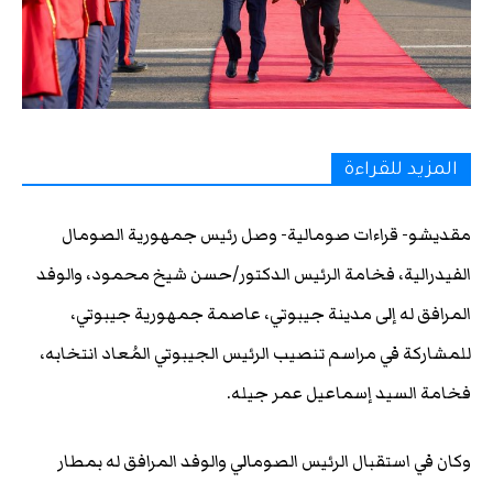
المزيد للقراءة
مقديشو- قراءات صومالية- وصل رئيس جمهورية الصومال
الفيدرالية، فخامة الرئيس الدكتور/حسن شيخ محمود، والوفد
المرافق له إلى مدينة جيبوتي، عاصمة جمهورية جيبوتي،
للمشاركة في مراسم تنصيب الرئيس الجيبوتي المُعاد انتخابه،
فخامة السيد إسماعيل عمر جيله.
وكان في استقبال الرئيس الصومالي والوفد المرافق له بمطار