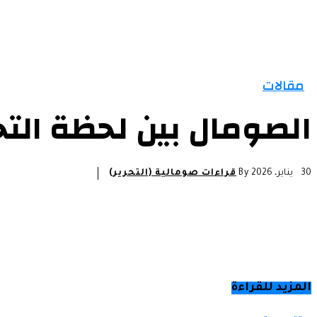
الرئيسية
الأخبار
التقارير و التحليلات
مقالات
مقالات
الصومال بين لحظة التح
30 يناير، 2026
By
قراءات صومالية (التحرير)
المزيد للقراءة