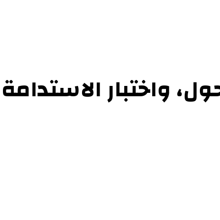
حوارات
التحقيقات والدراسات
الفن والأدب
عرض الكتب
عن الموقع
إتص
ول، واختبار الاستدامة