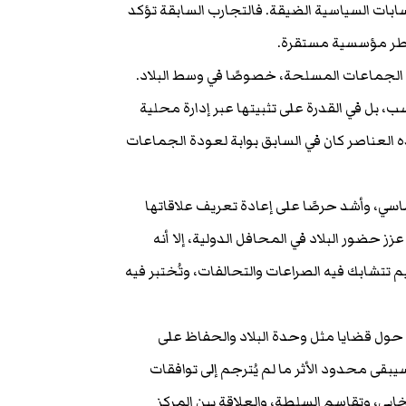
ابات السياسية الضيقة. فالتجارب السابقة تؤكد
ن أطر مؤسسية مستقرة.
 الجماعات المسلحة، خصوصًا في وسط البلاد.
، بل في القدرة على تثبيتها عبر إدارة محلية
لعناصر كان في السابق بوابة لعودة الجماعات
اسي، وأشد حرصًا على إعادة تعريف علاقاتها
ز حضور البلاد في المحافل الدولية، إلا أنه
 تتشابك فيه الصراعات والتحالفات، وتُختبر فيه
 حول قضايا مثل وحدة البلاد والحفاظ على
سيبقى محدود الأثر ما لم يُترجم إلى توافقات
بي، وتقاسم السلطة، والعلاقة بين المركز