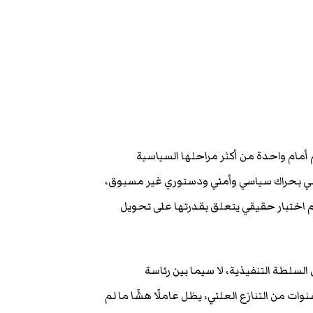
 أمام واحدة من أكثر مراحلها السياسية
وحي بحراك سياسي وأمني ودستوري غير مسبوق،
ام اختبار حقيقي يتعلق بقدرتها على تحويل
لسلطة التنفيذية، لا سيما بين رئاسة
وات من التنازع العلني، يظل عاملًا هشًا ما لم