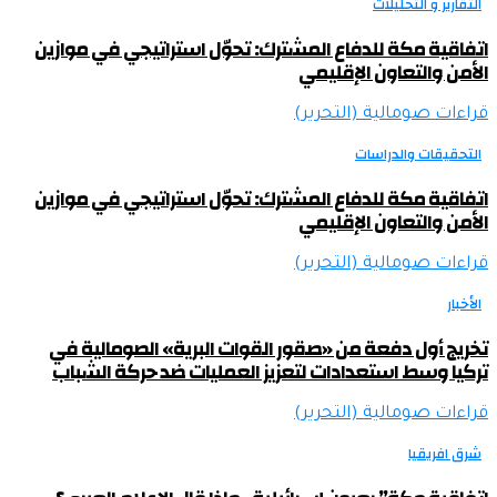
التقارير و التحليلات
اتفاقية مكة للدفاع المشترك: تحوّل استراتيجي في موازين
الأمن والتعاون الإقليمي
قراءات صومالية (التحرير)
التحقيقات والدراسات
اتفاقية مكة للدفاع المشترك: تحوّل استراتيجي في موازين
الأمن والتعاون الإقليمي
قراءات صومالية (التحرير)
الأخبار
تخريج أول دفعة من «صقور القوات البرية» الصومالية في
تركيا وسط استعدادات لتعزيز العمليات ضد حركة الشباب
قراءات صومالية (التحرير)
شرق افريقيا