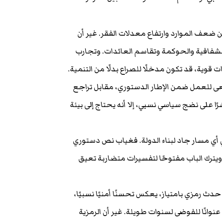
ن ضعف الموارد وارتفاع معدلات الفقر. غير أن
للشفافية والحوكمة وتقاسم العائدات. وتجارب
وية، قد تكون مدخلًا للصراع بدلًا من التنمية.
ى للعمل ضمن الإطار الدستوري، مقابل تراجع
ا على نضج سياسي نسبي، إلا أنه يحتاج إلى بيئة
أي مسار جاد لبناء الدولة. فغياب نص دستوري
يترك الباب مفتوحًا لتفسيرات متضاربة تعيق
دث رمزي بامتياز، يعكس تحسنًا أمنيًا نسبيًا،
عنوانًا للفوضى لسنوات طويلة. غير أن الرمزية