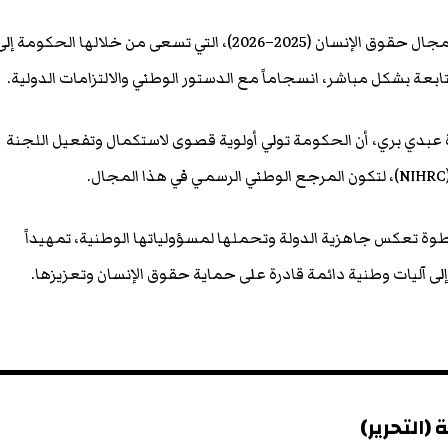
ويأتي القرار ضمن خطة الانتقال في مجال حقوق الإنسان (2025–2026)، التي تسعى من خلالها الحكومة إ
بعة بشكل مباشر، انسجاماً مع الدستور الوطني والالتزامات الدولية.
زة عبدي بري، أن الحكومة تولي أولوية قصوى لاستكمال وتفعيل اللجنة
 تعكس جاهزية الدولة وتحملها لمسؤولياتها الوطنية، تمهيداً
ة إلى آليات وطنية دائمة قادرة على حماية حقوق الإنسان وتعزيزها.
(التحرير)