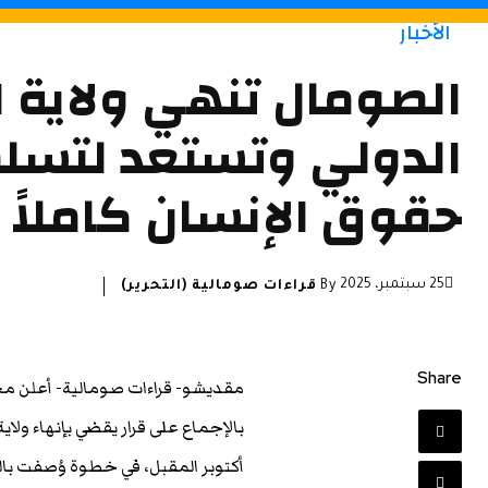
الأخبار
الصومال تنهي ولاية ال
الدولي وتستعد لتسل
حقوق الإنسان كاملاً
25 سبتمبر، 2025
By
قراءات صومالية (التحرير)
Share
مقديشو- قراءات صومالية- أعلن مج
بالإجماع على قرار يقضي بإنهاء ولا
أكتوبر المقبل، في خطوة وُصفت با