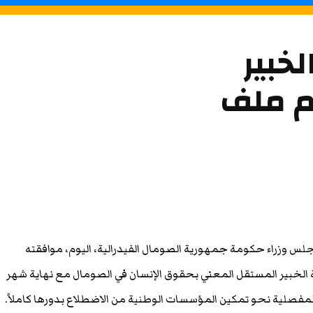
خبير
م ملف
لس وزراء حكومة جمهورية الصومال الفيدرالية، اليوم، موافقته
ية الخبير المستقل المعني بحقوق الإنسان في الصومال مع نهاية شهر
لمفصلية نحو تمكين المؤسسات الوطنية من الاضطلاع بدورها كاملاً.