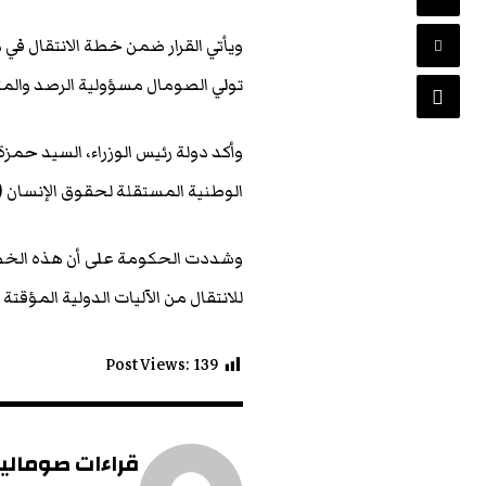
تولي الصومال مسؤولية الرصد والمتا
وأكد دولة رئيس الوزراء، السيد حم
الوطنية المستقلة لحقوق الإنسان (NIHRC)، لتكون المرجع الوطني الرسمي في هذا المجال.
وشددت الحكومة على أن هذه الخطوة
للانتقال من الآليات الدولية المؤقت
Post Views:
139
قراءات صومالية 