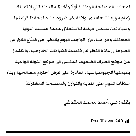
لمعايير المصلحة الوطنية أولًا وأخيرًا. فالدولة التي لا تمتلك
زمام قرارها التعاقدي، ولا تفرض شروطها بما يحفظ كرامتها
وسيادتها، ستظل عرضة للاستغلال مهما حسنت النوايا
المعلنة. ومن هنا، فإن الواجب اليوم يقتضي من صُنّاع القرار في
الصومال إعادة النظر في فلسفة الشراكات الخارجية، والانتقال
من موقع الطرف الضعيف المتلقي إلى موقع الدولة الواعية
بقيمتها الجيوسياسية، القادرة على فرض احترام مصالحها وبناء
علاقات تقوم على الندية والتوازن والمصلحة المشتركة.
بقلم: علي أحمد محمد المقدشي
Post Views:
240