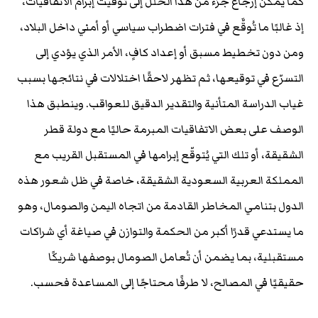
كما يمكن إرجاع جزء من هذا الخلل إلى توقيت إبرام الاتفاقيات،
إذ غالبًا ما تُوقَّع في فترات اضطراب سياسي أو أمني داخل البلاد،
ومن دون تخطيط مسبق أو إعداد كافٍ، الأمر الذي يؤدي إلى
التسرّع في توقيعها، ثم تظهر لاحقًا اختلالات في نتائجها بسبب
غياب الدراسة المتأنية والتقدير الدقيق للعواقب. وينطبق هذا
الوصف على بعض الاتفاقيات المبرمة حاليًا مع دولة قطر
الشقيقة، أو تلك التي يُتوقّع إبرامها في المستقبل القريب مع
المملكة العربية السعودية الشقيقة، خاصة في ظل شعور هذه
الدول بتنامي المخاطر القادمة من اتجاه اليمن والصومال، وهو
ما يستدعي قدرًا أكبر من الحكمة والتوازن في صياغة أي شراكات
مستقبلية، بما يضمن أن تُعامل الصومال بوصفها شريكًا
حقيقيًا في المصالح، لا طرفًا محتاجًا إلى المساعدة فحسب.