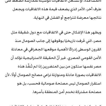
«المساعد»، أو تستغل الاتفاقيات كوسيلة لممارسة الضغط على
طرف آخر، الأمر الذي يضعف قيمة هذه الاتفاقيات ويجعل
نتائجها معرضة للتراجع أو الفشل في النهاية.
ويظهر هذا الإشكال حتى في الاتفاقيات مع دول شقيقة مثل
مصر، التي عُرفت تاريخيًا بوقوفها إلى جانب الصومال منذ
القرون الوسطى إدراكًا لأهمية موقعها الجغرافي في معادلة
الأمن القومي المصري. غير أنّ الحقيقة الاستراتيجية تؤكد أن
مصر نفسها ستكون من بين المتضررين إذا لم تُنفَّذ هذه
الاتفاقيات بصورة عادلة ومتوازنة تراعي مصالح الصومال أولًا، لأن
استقرار الصومال ليس مصلحة صومالية فحسب، بل هو
مصلحة مشتركة تخدم أمن المنطقة بأسرها.