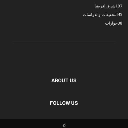
107
شرق افريقيا
45
التحقيقات والدراسات
38
حوارات
ABOUT US
FOLLOW US
©