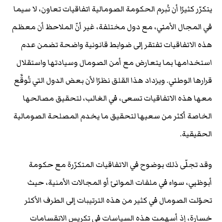
يتكرّر كثيرًا أن تُبرم الحكومة الصومالية اتفاقيات تعاون، لا سيما
في المجال الأمني، مع دول مختلفة، غير أنّ الملاحظ أن معظم
هذه الاتفاقيات تفتقر إلى ضوابط قانونية واضحة تضمن عدم
استخدامها بما يتعارض مع أمن الصومال وسيادتها واستقلال
قرارها الوطني. ويزداد هذا القلق نظرًا لأن بعض الدول التي تُوقَّع
معها هذه الاتفاقيات تسعى، في الغالب، لتحقيق مصالحها
الخاصة أكثر من سعيها لتحقيق ما يخدم المصلحة الصومالية
الحقيقية.
وقد تجلّى ذلك بوضوح في الاتفاقيات المتكرّرة مع حكومة
أبوظبي، سواء في ملفات الموانئ أو المجالات الأمنية، حيث
تحوّلت الصومال في كثير من هذه الترتيبات إلى الطرف الأكثر
خسارة، إذ أسهمت هذه السياسات في تكريس الانقسامات