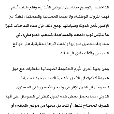
الداخلية، وترسيخ حالة من الفوضى المُدارة، وفتح الباب أمام
نهب الثروات الوطنية، ولا سيما المعدنية والسمكية، فضلًا عن
الإضرار بأمن الدولة وسيادتها. ومع ذلك، فإن هذه التدخلات كثيرًا
ما تتلبّس ثوب «الدعم والمساعدة للشعب الصومالي»، في
محاولة لتجميل صورتها وإخفاء آثارها الحقيقية على الواقع
السياسي والاقتصادي في البلاد.
ومن جهة أخرى، تُبرم الحكومة الصومالية اتفاقيات مع دول
عديدة لا تُدرك في الأصل الأهمية الاستراتيجية العميقة
للصومال في القرن الإفريقي والبحر الأحمر وعلى المستوى
الدولي، مما يجعل بعض هذه الدول تنظر إلى الصومال على أنها
الطرف المحتاج فقط، أو تتعامل معها من موقع «المانح» أو