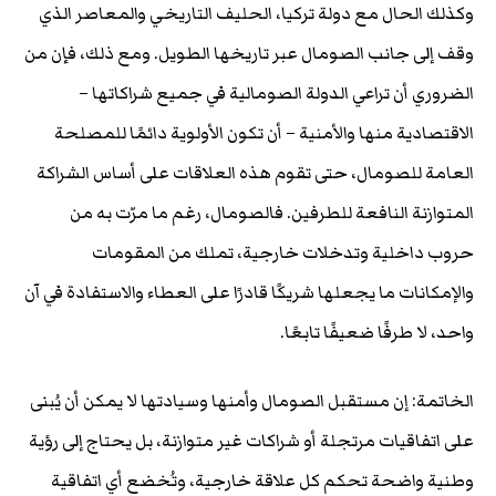
وكذلك الحال مع دولة تركيا، الحليف التاريخي والمعاصر الذي
وقف إلى جانب الصومال عبر تاريخها الطويل. ومع ذلك، فإن من
الضروري أن تراعي الدولة الصومالية في جميع شراكاتها –
الاقتصادية منها والأمنية – أن تكون الأولوية دائمًا للمصلحة
العامة للصومال، حتى تقوم هذه العلاقات على أساس الشراكة
المتوازنة النافعة للطرفين. فالصومال، رغم ما مرّت به من
حروب داخلية وتدخلات خارجية، تملك من المقومات
والإمكانات ما يجعلها شريكًا قادرًا على العطاء والاستفادة في آن
واحد، لا طرفًا ضعيفًا تابعًا.
الخاتمة: إن مستقبل الصومال وأمنها وسيادتها لا يمكن أن يُبنى
على اتفاقيات مرتجلة أو شراكات غير متوازنة، بل يحتاج إلى رؤية
وطنية واضحة تحكم كل علاقة خارجية، وتُخضع أي اتفاقية