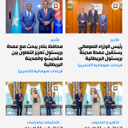
الأخبار
الأخبار
رئيس الوزراء الصومالي
محافظ بنادر يبحث مع عمدة
يستقبل عمدة مدينة
بريستول تعزيز التعاون بين
بريستول البريطانية
مقديشو والمدينة
البريطانية
قراءات صومالية (التحرير)
قراءات صومالية (التحرير)
التقارير و التحليلات
التحقيقات والدراسات