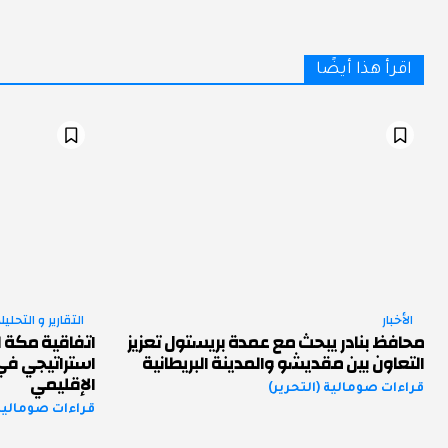
اقرأ هذا أيضًا
الأخبار
التقارير و التحليل
محافظ بنادر يبحث مع عمدة بريستول تعزيز
اتفاقية مكة ل
التعاون بين مقديشو والمدينة البريطانية
استراتيجي في 
الإقليمي
قراءات صومالية (التحرير)
قراءات صومالية 