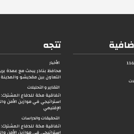
ضافية
تتجه
الأخبار
1
محافظ بنادر يبحث مع عمدة بري
التعاون بين مقديشو والمدينة ا
لات
التقارير و التحليلات
اتفاقية مكة للدفاع المشترك: ت
استراتيجي في موازين الأمن وال
الإقليمي
التحقيقات والدراسات
اتفاقية مكة للدفاع المشترك: ت
استراتيجي في موازين الأمن وال