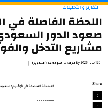
التقارير و التحليلات
اللحظة الفاصلة في ال
صعود الدور السعودي 
مشاريع التدخل والف
13 يناير، 2026
By
قراءات صومالية (التحرير)
Share
اللحظة الفاصلة في الإقليم: صعود
=========