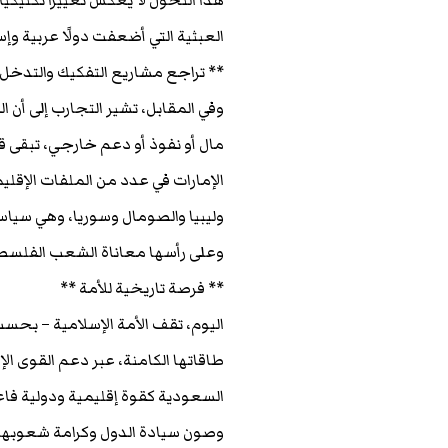
هذا التحول لا يعكس تغييرًا تكتيك
العبثية التي أضعفت دولًا عربية وإ
** تراجع مشاريع التفكيك والتدخل
وفي المقابل، تشير التجارب إلى أن
مال أو نفوذ أو دعم خارجي، تبقى ق
الإمارات في عدد من الملفات الإقل
وليبيا والصومال وسوريا، وهي سيا
وعلى رأسها معاناة الشعب الفلسط
** فرصة تاريخية للأمة **
اليوم، تقف الأمة الإسلامية – بحسب
طاقاتها الكامنة، عبر دعم القوى ال
السعودية كقوة إقليمية ودولية فاعل
وصون سيادة الدول وكرامة شعوبها