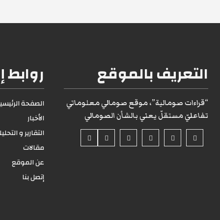
التعريف بالموقع
روابط إ
“قراءات صومالية”، موقع صومالي معلوماتي
الصفحة الرئيسية1
تفاعليّ مستقلّ يعني بالشأن الصومالي
الأخبار
التقارير و التحلي
مقالات
عن الموقع
إتصل بنا