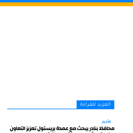
المزيد للقراءة
الأخبار
محافظ بنادر يبحث مع عمدة بريستول تعزيز التعاون