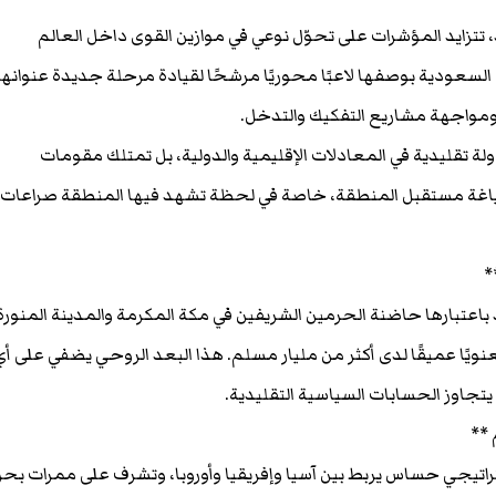
تتزايد المؤشرات على تحوّل نوعي في موازين القوى داخل العالم
 السعودية بوصفها لاعبًا محوريًا مرشحًا لقيادة مرحلة جديدة عنوانها
 ومواجهة مشاريع التفكيك والتدخل.
ولة تقليدية في المعادلات الإقليمية والدولية، بل تمتلك مقومات
 صياغة مستقبل المنطقة، خاصة في لحظة تشهد فيها المنطقة صراعات
*
باعتبارها حاضنة الحرمين الشريفين في مكة المكرمة والمدينة المنورة
نويًا عميقًا لدى أكثر من مليار مسلم. هذا البعد الروحي يضفي على أي
 يتجاوز الحسابات السياسية التقليدية.
 **
تراتيجي حساس يربط بين آسيا وإفريقيا وأوروبا، وتشرف على ممرات بحر