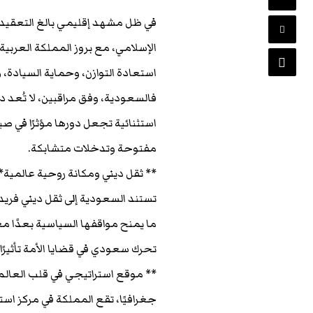
في ظل مشهد إقليمي بالغ التعقيد، 
الإسلامي، مع بروز المملكة العربية
استعادة التوازن، وحماية السيادة،
فالسعودية، وفق مراقبين، لا تُعد د
استثنائية تجعل دورها مؤثرًا في
مفتوحة وتدخلات متشابكة.
** ثقل ديني ومكانة روحية عالمية*
تستند السعودية إلى ثقل ديني فريد 
ما يمنح مواقفها السياسية بعدًا مع
تحرك سعودي في قضايا الأمة تأثيرًا
** موقع استراتيجي في قلب العالم
جغرافيًا، تقع المملكة في مركز اس