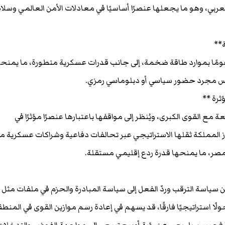
لعربي، وهو ما يجعلها عنصرًا أساسيًا في معادلات الأمن العالمي وسل
ة**
دعومًا بموارد طاقة ضخمة، إلى جانب قدرات عسكرية متطورة، ما يمنحه
ليس مجرد حضور سياسي أو دبلوماسي رمزي.
ثرة **
 مع القوى الكبرى، ويُنظر إلى مواقفها باعتبارها عنصرًا مؤثرًا في
تعزز المملكة ثقلها الاستراتيجي عبر تحالفات دفاعية وشراكات عسكرية م
مصر، ما يمنحها قدرة ردع إقليمي مستقلة.
 سياسة الترقب وردّ الفعل إلى سياسة المبادرة والحزم في ملفات مثل
ًا استراتيجيًا فارقًا، قد يسهم في إعادة رسم موازين القوى في المنطق