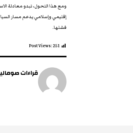
ومع هذا التحول، تبدو معادلة الاس
إقليمي وإسلامي يدعم مسار السيادة
فشلها.
Post Views:
251
قراءات صومالية 