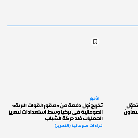
الأخبار
حوّل
تخريج أول دفعة من «صقور القوات البرية»
لتعاون
الصومالية في تركيا وسط استعدادات لتعزيز
العمليات ضد حركة الشباب
قراءات صومالية (التحرير)