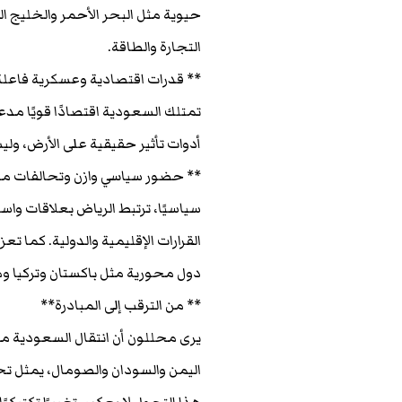
حيوية مثل البحر الأحمر والخليج ا
التجارة والطاقة.
** قدرات اقتصادية وعسكرية فاعل
تمتلك السعودية اقتصادًا قويًا م
أدوات تأثير حقيقية على الأرض، و
** حضور سياسي وازن وتحالفات مؤ
سياسيًا، ترتبط الرياض بعلاقات واسعة
القرارات الإقليمية والدولية. كما 
دول محورية مثل باكستان وتركيا و
** من الترقب إلى المبادرة**
يرى محللون أن انتقال السعودية من
اليمن والسودان والصومال، يمثل تحول