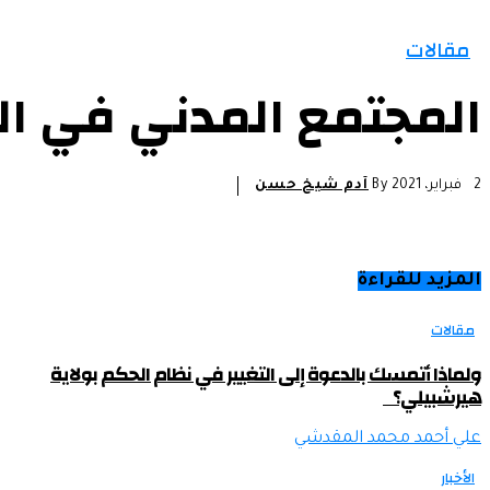
الرئيسية
الأخبار
التقارير و التحليلات
مقالات
مقالات
المجتمع المدني في ا
2 فبراير، 2021
By
آدم شيخ حسن
المزيد للقراءة
مقالات
ولماذا أتمسك بالدعوة إلى التغيير في نظام الحكم بولاية
هيرشبيلي؟
علي أحمد محمد المقدشي
الأخبار