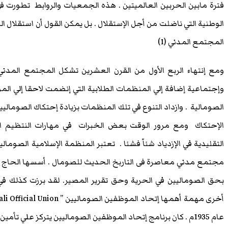
فترة مابين الحربين العالميتين . هذه الجمعيات والروابط تطورت فى
المجتمع المدني (1)
ومع إنتهاء الربع الأول من القرن العشرين تشكل المجتمع المدن
وإجتماعية إضافة إلي المنظمات الطلابية التي إنضمت لاحقا إلي ا
الصومالية . وازداد التنوع في تلك المنظمات بزيادة إحتكاك الصومالي
الإحتكاك ومع مرور الوقت بعض الخبرات في مهارات النتظيم ا
بحق الصوماليين في الحرية وحق تقرير المصير. لقد برزت كذلك ف
عام 1935م . كان برنامج إتحاد الموظفين الصوماليين يتركز علي ت