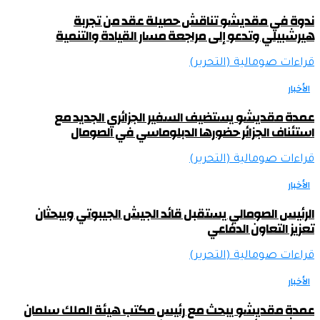
ندوة في مقديشو تناقش حصيلة عقد من تجربة
هيرشبيلي وتدعو إلى مراجعة مسار القيادة والتنمية
قراءات صومالية (التحرير)
الأخبار
عمدة مقديشو يستضيف السفير الجزائري الجديد مع
استئناف الجزائر حضورها الدبلوماسي في الصومال
قراءات صومالية (التحرير)
الأخبار
الرئيس الصومالي يستقبل قائد الجيش الجيبوتي ويبحثان
تعزيز التعاون الدفاعي
قراءات صومالية (التحرير)
الأخبار
عمدة مقديشو يبحث مع رئيس مكتب هيئة الملك سلمان