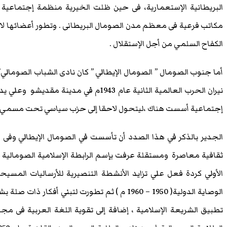
البريطانية الإستعمارية، فى حين ظلت الخيرية منظمة إجتماعية 
مكاتب فرعية فى معظم مدن الصومال البريطانى . وتطور أعضائها لاحق
الكفاح السلمي من أجل الإستقلال .
نيران الحرب العالمية الثانية عام 1943م ف
إجتماعية أسست هناك ،ليتحول لاحقا إلى حزب سياسي تحت مسمي حزب و
الجدير بالذكر في هذا الصدد أن تأسست في الصومال الإيطالي وفى
الأولي كردة فعل علي تزايد الأنشطة التنصيرية للأرساليات المسي
الوصاية الدولية( 1950 – 1960 م ) ثم تطورت لتبني
تطبيق الشريعة الإسلامية ، إضافة إلى تقوية اللغة العربية فى م