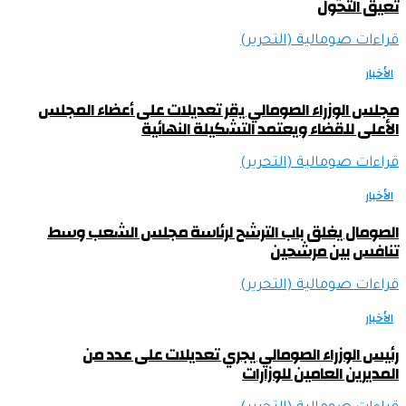
تعيق التحول
قراءات صومالية (التحرير)
الأخبار
مجلس الوزراء الصومالي يقر تعديلات على أعضاء المجلس
الأعلى للقضاء ويعتمد التشكيلة النهائية
قراءات صومالية (التحرير)
الأخبار
الصومال يغلق باب الترشح لرئاسة مجلس الشعب وسط
تنافس بين مرشحين
قراءات صومالية (التحرير)
الأخبار
رئيس الوزراء الصومالي يجري تعديلات على عدد من
المديرين العامين للوزارات