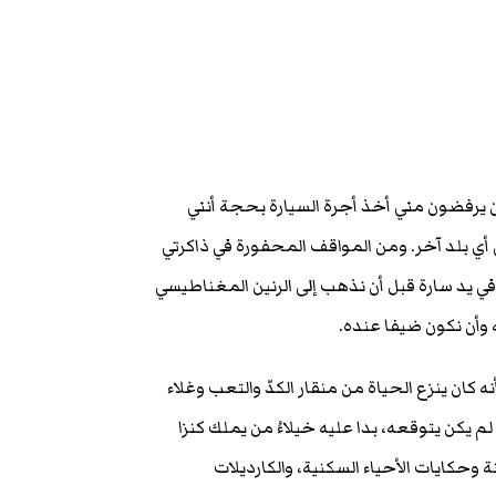
ون يرفضون مني أخذ أجرة السيارة بحجة أنني
أي بلد آخر. ومن المواقف المحفورة في ذاكرتي
 يد سارة قبل أن نذهب إلى الرنين المغناطيسي
وأن نكون ضيفا عنده.
كان ينزع الحياة من منقار الكدّ والتعب وغلاء
لم يكن يتوقعه، بدا عليه خيلاءُ من يملك كنزا
حكايات الأحياء السكنية، والكارديلات