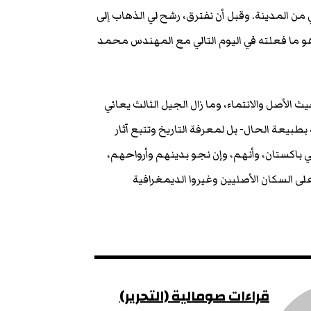
من المدينة. وقبل أن نفترق، رشح لي الذهاب إلى
وهو ما فعلته في اليوم التالي مع المهندس محمد
الأصل والانتماء، وما زال الجيل الثالث يعاني
بيعة الحال- بل لمعرفة التاريخ وتتبع آثار
ي باكستان، وأنهم، وإن نجو بدينهم وأرواحهم،
ى السكان الأصليين وغيروا الديمغرافية
قراءات صومالية (التحرير)