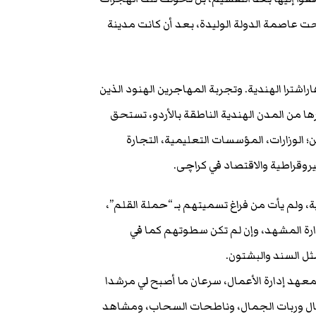
 عاصمة الدولة الوليدة، بعد أن كانت مدينة
راشترا الهندية. وتجربة المهاجرين الهنود الذين
ا من المدن الهندية الناطقة بالأردو، تستحق
ن؛ الوزارات، المؤسسات التعليمية، التجارة
روقراطية والاقتصاد في کراچی.
ة، ولم يأت من فراغ تسميتهم بـ “حملة القلم”،
صدارة المشهد، وإن لم تكن سطوتهم كما في
ل السند والبشتون.
معهد إدارة الأعمال، سرعان ما أصبح لي مرشدا
مال وربات الجمال، وناطحات السحاب، ومشاهد