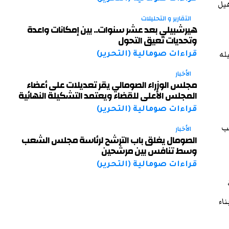
هيل
التقارير و التحليلات
هيرشبيلي بعد عشر سنوات.. بين إمكانات واعدة
وتحديات تعيق التحول
له
قراءات صومالية (التحرير)
الأخبار
مجلس الوزراء الصومالي يقر تعديلات على أعضاء
المجلس الأعلى للقضاء ويعتمد التشكيلة النهائية
قراءات صومالية (التحرير)
نب
الأخبار
الصومال يغلق باب الترشح لرئاسة مجلس الشعب
وسط تنافس بين مرشحين
قراءات صومالية (التحرير)
ناء