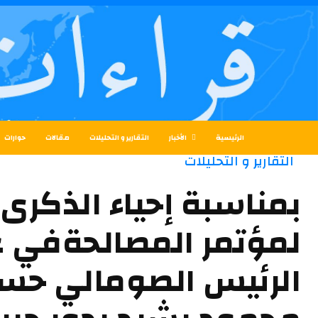
الرئيسية
الأخبار
التقارير و التحليلات
مقالات
حوارات
التقارير و التحليلات
لمؤتمر المصالحةفي عر
الرئيس الصومالي حس