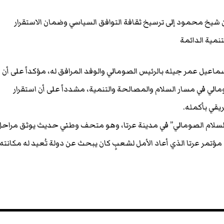
 شيخ محمود إلى ترسيخ ثقافة التوافق السياسي وضمان الاستقرار
مية الدائمة
ماعيل عمر جيله بالرئيس الصومالي والوفد المرافق له، مؤكداً على أن
ي في مسار السلام والمصالحة والتنمية، مشدداً على أن استقرار
ريقي بأكمله.
السلام الصومالي” في مدينة عرتا، وهو متحف وطني حديث يوثق مراح
ؤتمر عرتا الذي أعاد الأمل لشعبٍ كان يبحث عن دولة تُعيد له مكانته