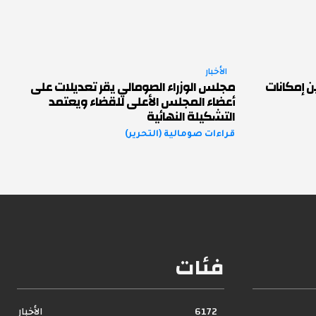
الأخبار
ن إمكانات
مجلس الوزراء الصومالي يقر تعديلات على
أعضاء المجلس الأعلى للقضاء ويعتمد
التشكيلة النهائية
قراءات صومالية (التحرير)
فئات
6172
الأخبار