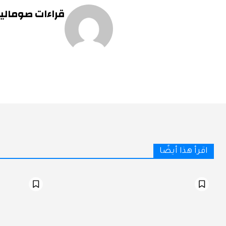
قراءات صومالية 
اقرأ هذا أيضًا