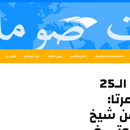
التحقيقات والدراسات
الفن والأدب
عرض الكتب
عن الموقع
إتصل بنا
بمناسبة إحياء الذكرى الـ25
تا:
ن شيخ