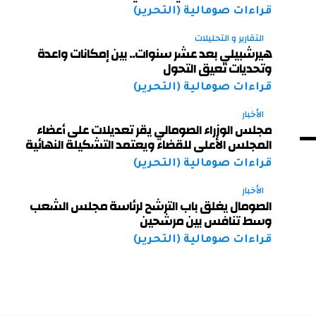
قراءات صومالية (التحرير)
التقارير و التحليلات
هيرشبيلي بعد عشر سنوات.. بين إمكانات واعدة
وتحديات تعيق التحول
قراءات صومالية (التحرير)
الأخبار
مجلس الوزراء الصومالي يقر تعديلات على أعضاء
المجلس الأعلى للقضاء ويعتمد التشكيلة النهائية
قراءات صومالية (التحرير)
الأخبار
الصومال يغلق باب الترشح لرئاسة مجلس الشعب
وسط تنافس بين مرشحين
قراءات صومالية (التحرير)