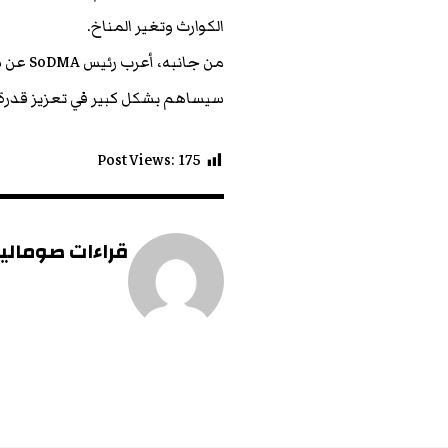
الكوارث وتغير المناخ.
من جان
سيساهم بشكل كبير في تعزيز قدرة ا
Post Views:
175
قراءات صومالية 