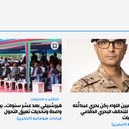
التقارير و التحليلات
ين اللواء ركن بحري عبدالله
هيرشبيلي بعد عشر سنوات.. بي
 للتحالف البحري الدفاعي
واعدة وتحديات تعيق التحول
ات
قراءات صومالية (التحرير)
(التحرير)