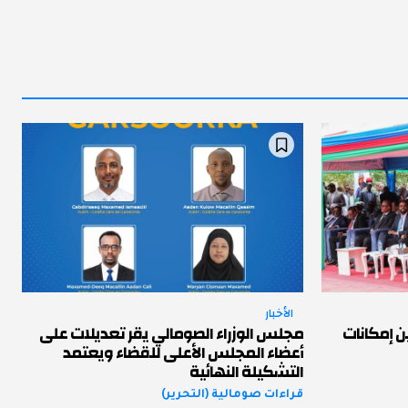
الأخبار
ن إمكانات
مجلس الوزراء الصومالي يقر تعديلات على
أعضاء المجلس الأعلى للقضاء ويعتمد
التشكيلة النهائية
قراءات صومالية (التحرير)