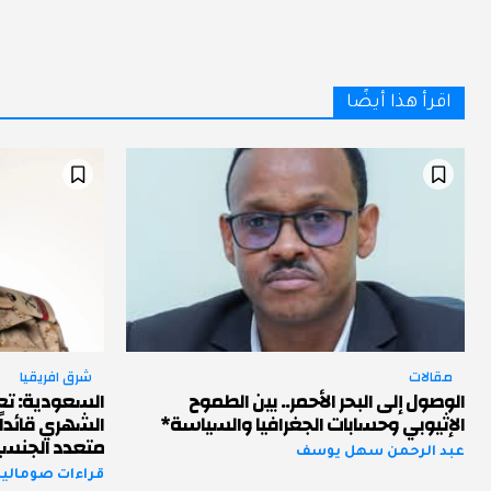
اقرأ هذا أيضًا
مقالات
شرق افريقيا
الوصول إلى البحر الأحمر.. بين الطموح
السعودية: تعي
الإثيوبي وحسابات الجغرافيا والسياسة*
الشهري قائداً
متعدد الجنسي
عبد الرحمن سهل يوسف
قراءات صومالية 