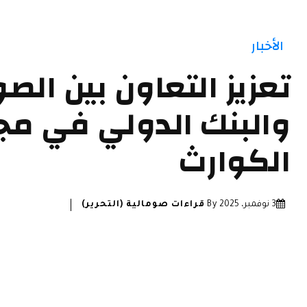
الأخبار
تعزيز التعاون بين الص
والبنك الدولي في مجا
الكوارث
3 نوفمبر، 2025
By
قراءات صومالية (التحرير)