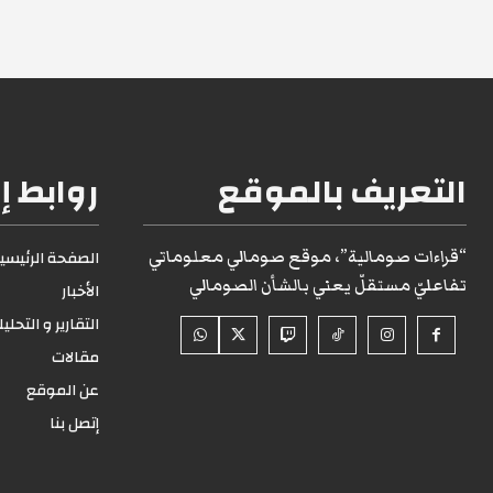
التعريف بالموقع
روابط إ
“قراءات صومالية”، موقع صومالي معلوماتي
الصفحة الرئيسية1
تفاعليّ مستقلّ يعني بالشأن الصومالي
الأخبار
التقارير و التحلي
مقالات
عن الموقع
إتصل بنا