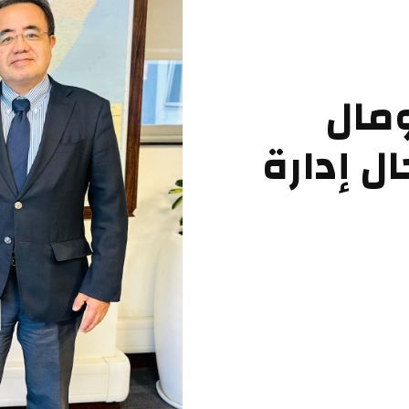
ومال
ل إدارة