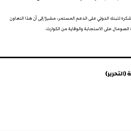
به، أعرب رئيس SoDMA عن شكره للبنك الدولي على الدعم المستمر، مشيرًا إلى أن هذا التعاون
لصومال على الاستجابة والوقاية من الكوارث.
(التحرير)