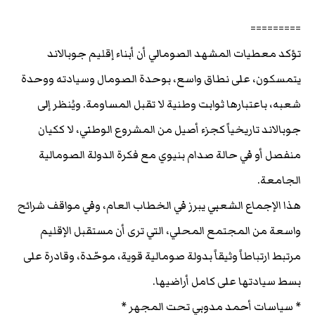
=========
تؤكد معطيات المشهد الصومالي أن أبناء إقليم جوبالاند
يتمسكون، على نطاق واسع، بوحدة الصومال وسيادته ووحدة
شعبه، باعتبارها ثوابت وطنية لا تقبل المساومة. ويُنظر إلى
جوبالاند تاريخياً كجزء أصيل من المشروع الوطني، لا ككيان
منفصل أو في حالة صدام بنيوي مع فكرة الدولة الصومالية
الجامعة.
هذا الإجماع الشعبي يبرز في الخطاب العام، وفي مواقف شرائح
واسعة من المجتمع المحلي، التي ترى أن مستقبل الإقليم
مرتبط ارتباطاً وثيقاً بدولة صومالية قوية، موحّدة، وقادرة على
بسط سيادتها على كامل أراضيها.
* سياسات أحمد مدوبي تحت المجهر *