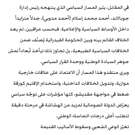
في المقابل، يثير المسار السياسي الذي ينتهجه رئيس إدارة
جوبالاند، أحمد محمد إسلام (أحمد مدوبي)، جدلاً متزايداً
داخل الأوساط السياسية والإعلامية. فبحسب مراقبين، لم يعد
الخلاف القائم بينه وبين الحكومة الفيدرالية يُصنّف ضمن
الخلافات السياسية الطبيعية، بل تجاوز ذلك ليأخذ أبعاداً تمسّ
جوهر السيادة الوطنية ووحدة القرار السياسي.
ويرى منتقدو هذا المسار أن الاعتماد على علاقات خارجية
موازية، وتدويل الخلافات الداخلية، واستخدام الإقليم كورقة
ضغط في مواجهة مقديشو، كلها مؤشرات على توجّه سياسي
يعرّض الدولة الصومالية لمزيد من الهشاشة في مرحلة دقيقة
تتطلب أعلى درجات التماسك الوطني.
تغيّر الوعي الشعبي وسقوط الأساليب القديمة