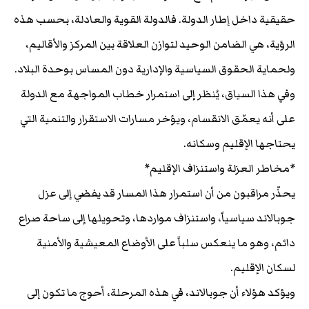
حقيقية داخل إطار الدولة. فالدولة القوية والعادلة، بحسب هذه
الرؤية، هي الضامن الوحيد لتوازن العلاقة بين المركز والأقاليم،
ولحماية الحقوق السياسية والإدارية دون المساس بوحدة البلاد.
وفي هذا السياق، يُنظر إلى استمرار خطاب المواجهة مع الدولة
على أنه يعمّق الانقسام، ويؤخر مسارات الاستقرار والتنمية التي
يحتاجها الإقليم وسكانه.
*مخاطر العزلة واستنزاف الإقليم*
يحذّر مراقبون من أن استمرار هذا المسار قد يفضي إلى عزل
جوبالاند سياسياً، واستنزاف مواردها، وتحويلها إلى ساحة صراع
دائم، وهو ما ينعكس سلباً على الأوضاع المعيشية والأمنية
لسكان الإقليم.
ويؤكد هؤلاء أن جوبالاند، في هذه المرحلة، أحوج ما تكون إلى