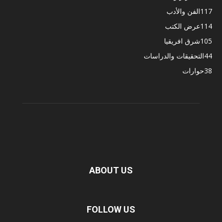
117
الفن والأدب
114
عرض الكتب
105
شرق افريقيا
44
التحقيقات والدراسات
38
حوارات
ABOUT US
FOLLOW US