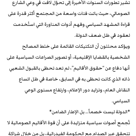
تشير تطورات السنوات الأخيرة إلى تحوّل لافت في وعي الشارع
الصومالي، حيث باتت فئات واسعة من المجتمع أكثر قدرة على
قراءة المشهد السياسي وفهم أدوات المناورة التي استُخدمت
لعقود في ظل ضعف الدولة.
ويؤكد محللون أن التكتيكات القائمة على خلط المصالح
الشخصية بالقضايا الإقليمية، أو تصوير الصراعات السياسية على
أنها دفاع عن “حقوق الأقاليم”، لم تعد تحظى بالقبول الشعبي
ذاته الذي كانت تحظى به في السابق، خاصة في ظل اتساع
النقاش العام، وتزايد دور الإعلام، وارتفاع مستوى الوعي
السياسي.
*الدولة ليست خصماً… بل الإطار الضامن*
تُجمع أصوات سياسية متزايدة على أن قوة الأقاليم الصومالية لا
تتحقق عبر الصدام مع الحكومة الفيدرالية، بل من خلال شراكة