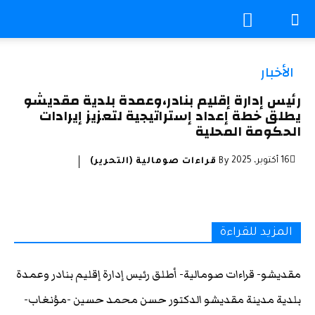
الأخبار
رئيس إدارة إقليم بنادر،وعمدة بلدية مقديشو
يطلق خطة إعداد إستراتيجية لتعزيز إيرادات
الحكومة المحلية
16 أكتوبر، 2025
By
قراءات صومالية (التحرير)
المزيد للقراءة
مقديشو- قراءات صومالية- أطلق رئيس إدارة إقليم بنادر وعمدة
بلدية مدينة مقديشو الدكتور حسن محمد حسين -موُنغاب-