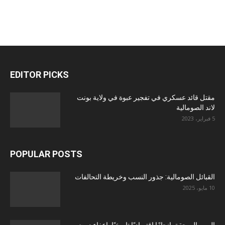
EDITOR PICKS
مقتل قائد عسكري في تفجير عبوة في ولاية بونت
لاند الصومالية
5 فبراير، 2023
POPULAR POSTS
القبائل الصومالية: جذور النسب وخريطة التحالفات
10 مايو، 2025
الصومال يحقق إنجازًا اقتصاديًا تاريخيًا بإعفاء ديون