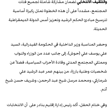
والتثقيف الانتخابي
لضمان مشاركة شاملة لجميع فئات
المجتمع، مشدداً على أن هذه الخطوة تمثل ركيزة أساسية
لترسيخ مبادئ الحكم الرشيد وتعزيز أسس الدولة الديمقراطية
الحديثة.
وحضر المناسبة وزير الداخلية في الحكومة الفيدرالية، السيد
علي يوسف علي (حوش)، إلى جانب عدد من الوزراء والنواب
وممثلي المجتمع المدني وقادة الأحزاب السياسية، فضلاً عن
شخصيات وطنية بارزة، من بينهم عمر عبد الرشيد علي
شرماركي، ومحمد مرسل شيخ عبد الرحمن، وشريف حسن شيخ
آدم.
وفي ختام الحفل، أكد رئيس إدارة إقليم بنادر على أن الانتخابات