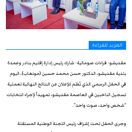
المزيد للقراءة
مقديشو- قراءات صومالية- شارك رئيس إدارة إقليم بنادر وعمدة
بلدية مقديشو، الدكتور حسن محمد حسين (مونغاب)، اليوم
في الحفل الرسمي الذي نُظم للإعلان عن النتائج النهائية لعملية
تسجيل الناخبين في العاصمة مقديشو، تمهيداً لإجراء انتخابات
“شخص واحد، صوت واحد”.
وجرى الحفل تحت إشراف رئيس اللجنة الوطنية المستقلة