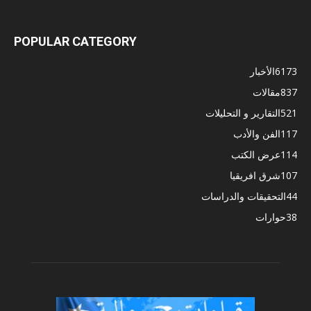
POPULAR CATEGORY
6173
الأخبار
837
مقالات
521
التقارير و التحليلات
117
الفن والأدب
114
عرض الكتب
107
شرق افريقيا
44
التحقيقات والدراسات
38
حوارات