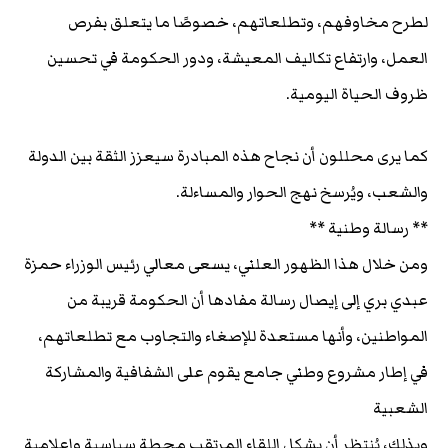
لطرح مخاوفهم، وتطلعاتهم، خصوصًا ما يتعلق بفرص
العمل، وارتفاع تكاليف المعيشة، ودور الحكومة في تحسين
ظروف الحياة اليومية.
كما يرى محللون أن نجاح هذه المبادرة سيعزز الثقة بين الدولة
والشعب، ويُرسخ نهج الحوار والمساءلة.
** رسالة وطنية **
ومن خلال هذا الظهور العلني، يسعى معالي رئيس الوزراء حمزة
عبدي بري إلى إيصال رسالة مفادها أن الحكومة قريبة من
المواطنين، وأنها مستعدة للإصغاء والتجاوب مع تطلعاتهم،
في إطار مشروع وطني جامع يقوم على الشفافية والمشاركة
الشعبية
وبذلك، يُنتظر أن يشكل اللقاء المرتقب محطة سياسية وإعلامية