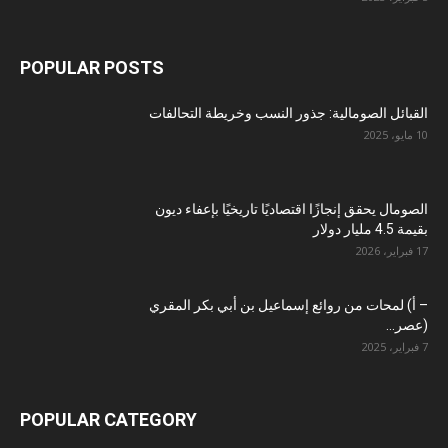
POPULAR POSTS
القبائل الصومالية: جذور النسب وخريطة التحالفات
10 مايو، 2025
الصومال يحقق إنجازًا اقتصاديًا تاريخيًا بإعفاء ديون
بقيمة 4.5 مليار دولار
17 فبراير، 2026
– أ) لمحات من روائع إسماعيل بن أبي بكر المقري
(عصر...
7 فبراير، 2025
POPULAR CATEGORY