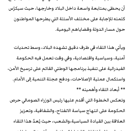
أن يحظى بمتابعة واسعة داخل البلاد وخارجها، حيث سيكرّس
كلمته للإجابة على مختلف الأسئلة التي يطرحها المواطنون
حول مسار الدولة وقضاياهم اليومية.
ويأتي هذا اللقاء في ظرف دقيق تشهده البلاد، وسط تحديات
أمنية، وسياسية واقتصادية، وفي وقت تعمل فيه الحكومة
الفيدرالية على تنفيذ برنامجها الوطني القائم على ترسيخ الأمن،
واستكمال عملية الإصلاحات، ودفع عجلة التنمية إلى الأمام.
** أبعاد اللقاء وأهميته **
وتعكس الخطوة التي أقدم عليها رئيس الوزراء الصومالي حرص
الحكومة على انتهاج سياسة الانفتاح، والشفافية، وتعزيز
العلاقة بين القيادة السياسية،والشعب، حيث يُعدّ هذا اللقاء