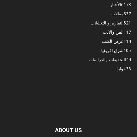
6173
الأخبار
837
مقالات
521
التقارير و التحليلات
117
الفن والأدب
114
عرض الكتب
105
شرق افريقيا
44
التحقيقات والدراسات
38
حوارات
ABOUT US