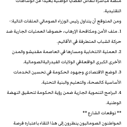
منصة مباشرة لنقاش القضايا الوطنية بعيدًا عن الوساطات
التقليدية.
ومن المتوقع أن يتناول رئيس الوزراء الصومالي الملفات التالية:-
1. ملف الأمن ومكافحة الإرهاب، خصوصًا العمليات الجارية ضد
حركة الشباب المتطرفة في الأقاليم.
2. العملية الانتخابية ومسارها في العاصمة مقديشو والمدن
الأخرى الكبرى الواقعةفي الولايات الفيدراليةالصومالية.
3. الوضع الاقتصادي وجهود الحكومة في تحسين الخدمات
الأساسية كالصحة، والتعليم والبنية التحتية.
4. البرامج التنموية الجارية ضمن رؤية الحكومة لتحقيق النهضة
الوطنية.
** توقعات الشارع **
المواطنون الصوماليون ينظرون إلى هذا اللقاء باعتباره فرصة