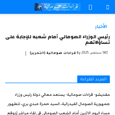
الأخبار
رئيس الوزراء الصومالي أمام شعبه للإجابة على
تساؤلاتهم
14 سبتمبر، 2025
By
قراءات صومالية (التحرير)
المزيد للقراءة
مقديشو- قراءات صومالية- يستعد معالي دولة رئيس وزراء
جمهورية الصومال الفيدرالية، السيد حمزة عبدي بري، للظهور
مساء اليوم الاثنين أمام الشعب الصومالي في لقاء مباشر يُتوقع