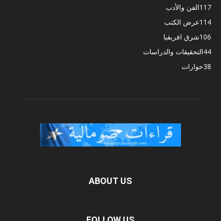
117
الفن والأدب
114
عرض الكتب
106
شرق افريقيا
44
التحقيقات والدراسات
38
حوارات
ABOUT US
FOLLOW US