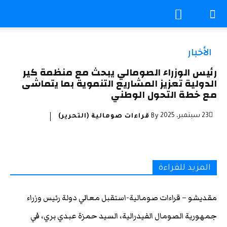
الأخبار
رئيس الوزراء الصومالي يبحث مع منظمة كير
الدولية تعزيز المشاريع التنموية بما يتماشى
مع خطة التحول الوطني
23 سبتمبر، 2025
By
قراءات صومالية (التحرير)
المزيد للقراءة
مقديشو – قراءات صومالية-استقبل معالي دولة رئيس وزراء
جمهورية الصومال الفيدرالية، السيد حمزة عبدي بري، في