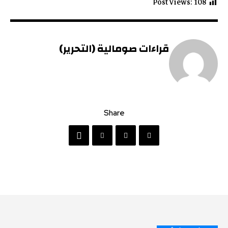
Post Views:
108
قراءات صومالية (التحرير)
Share