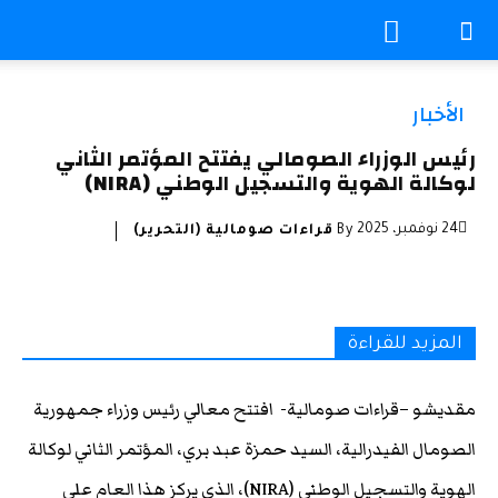
الأخبار
رئيس الوزراء الصومالي يفتتح المؤتمر الثاني
لوكالة الهوية والتسجيل الوطني (NIRA)
24 نوفمبر، 2025
By
قراءات صومالية (التحرير)
المزيد للقراءة
مقديشو –قراءات صومالية- افتتح معالي رئيس وزراء جمهورية
الصومال الفيدرالية، السيد حمزة عبد بري، المؤتمر الثاني لوكالة
الهوية والتسجيل الوطني (NIRA)، الذي يركز هذا العام على