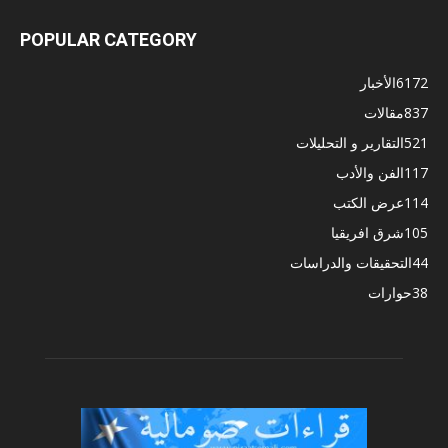
POPULAR CATEGORY
6172
الأخبار
837
مقالات
521
التقارير و التحليلات
117
الفن والأدب
114
عرض الكتب
105
شرق افريقيا
44
التحقيقات والدراسات
38
حوارات