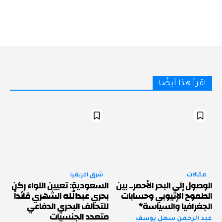
اقرأ هذا أيضًا
مقالات
شرق افريقيا
الوصول إلى البحر الأحمر.. بين
السعودية: تعيين اللواء ركن
الطموح الإثيوبي وحسابات
بحري عبدالله الشهري قائداً
الجغرافيا والسياسة*
للتحالف البحري الدفاعي
متعدد الجنسيات
عبد الرحمن سهل يوسف