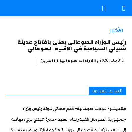
الأخبار
رئيس الوزراء الصومالي يهنئ بافتتاح مدينة
شبيلي السياحية في الإقليم الصومالي
31 يناير، 2026
By
قراءات صومالية (التحرير)
المزيد للقراءة
مقديشو- قراءات صومالية- قدّم معالي دولة رئيس وزراء
جمهورية الصومال الفيدرالية، السيد حمزة عبدي بري، تهانيه
إلى شعب الإقليم الصومالي، وإلى الحكومة الإثيوبية، بمناسبة