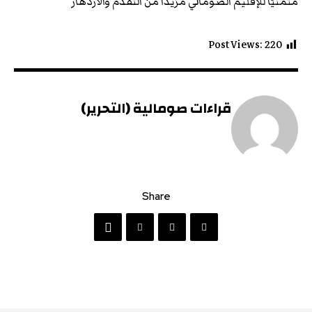
متمنيًا للإقليم الصومالي مزيدًا من التقدم والازدهار
Post Views:
220
قراءات صومالية (التحرير)
Share