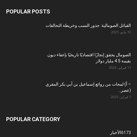
POPULAR POSTS
القبائل الصومالية: جذور النسب وخريطة التحالفات
10 مايو، 2025
الصومال يحقق إنجازًا اقتصاديًا تاريخيًا بإعفاء ديون
بقيمة 4.5 مليار دولار
17 فبراير، 2026
– أ) لمحات من روائع إسماعيل بن أبي بكر المقري
(عصر...
7 فبراير، 2025
POPULAR CATEGORY
6173
الأخبار