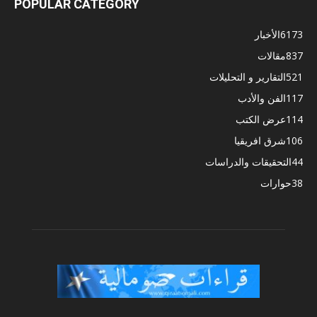
POPULAR CATEGORY
6173
الأخبار
837
مقالات
521
التقارير و التحليلات
117
الفن والأدب
114
عرض الكتب
106
شرق افريقيا
44
التحقيقات والدراسات
38
حوارات