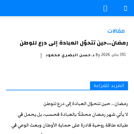
مقالات
رمضان…حين تتحوّل العبادة إلى درع للوطن
31 يناير، 2026
By
د.حسن البصري محمود
المزيد للقراءة
رمضان… حين تتحوّل العبادة إلى درع للوطن
لا يأتي شهر رمضان محمّلًا بالعبادة فحسب، بل يحمل في
طياته طاقة روحية قادرة على حماية الأوطان وبعث الوعي في