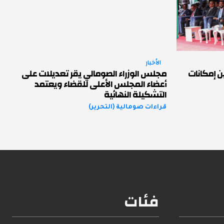
الأخبار
ن إمكانات
مجلس الوزراء الصومالي يقر تعديلات على
أعضاء المجلس الأعلى للقضاء ويعتمد
التشكيلة النهائية
قراءات صومالية (التحرير)
فئات