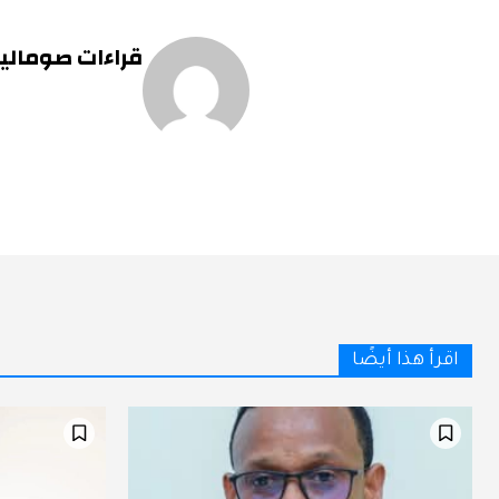
قراءات صومالية 
اقرأ هذا أيضًا