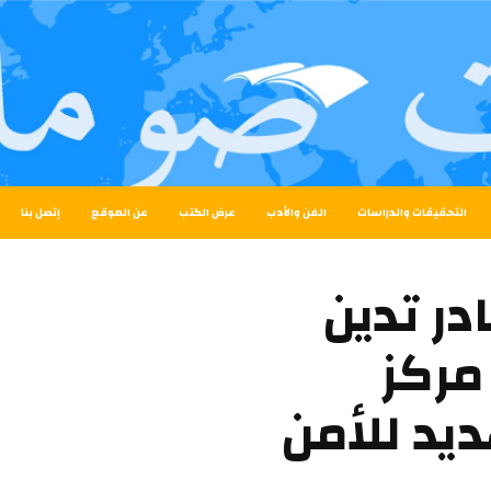
التحقيقات والدراسات
الفن والأدب
عرض الكتب
عن الموقع
إتصل بنا
در تدين
مركز
يد للأمن