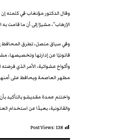
وقال الدكتور موُنغاب في كلمته إن
الإرهاب”، مشيرًا إلى أن ما قامت 
وفي سياق متصل، تطرق المحافظ إلى
قانونيًا عن إدارتها وتخصيصها، مشدد
وأكواخ عشوائية، الأمر الذي فرضته
مظهر العاصمة ويحافظ على أمنها
واختتم عمدة مقديشو بالتأكيد بأن 
والقانونية، بعيدًا عن استخدام الع
Post Views:
138