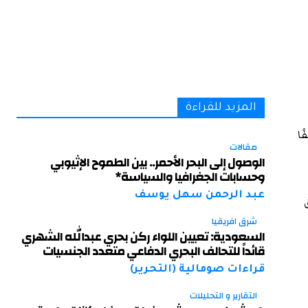
المزيد للقراءة
ًا
مقالات
الوصول إلى البحر الأحمر.. بين الطموح الإثيوبي
وحسابات الجغرافيا والسياسة*
عبد الرحمن سهل يوسف
شرق افريقيا
السعودية: تعيين اللواء ركن بحري عبدالله الشهري
قائداً للتحالف البحري الدفاعي متعدد الجنسيات
قراءات صومالية (التحرير)
التقارير و التحليلات