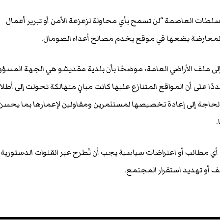
 سلطات العاصمة “لن تسمح بأي محاولة لزعزعة الأمن أو تبرير أعمال
به المعارضة يضعها في موقع يخدم مصالح أعداء الصومال.
 ملف الأراضي العامة، موضحًا بأن بلدية مقديشو هي الجهة المسؤو
ًا على أن المواقع المتنازع عليها كانت مبانٍ متهالكة تحولت إلى أطلا
 الحاجة إلى إعادة تخصيصها لمستثمرين ومقاولين لإعمارها بما يحسن
.
أي مطالب أو اعتراضات سياسية يجب أن تُطرح عبر القنوات الدستورية
نف أو تهديد استقرار المجتمع.