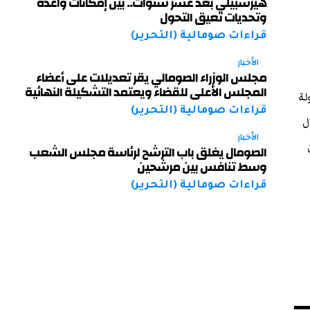
هيرشبيلي بعد عشر سنوات.. بين إمكانات واعدة
وتحديات تعيق التحول
قراءات صومالية (التحرير)
الأخبار
مجلس الوزراء الصومالي يقر تعديلات على أعضاء
المجلس الأعلى للقضاء ويعتمد التشكيلة النهائية
لة
قراءات صومالية (التحرير)
ل
الأخبار
الصومال يغلق باب الترشح لرئاسة مجلس الشعب
وسط تنافس بين مرشحين
قراءات صومالية (التحرير)