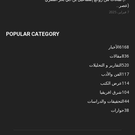
(عصر...
7 فبراير، 2025
POPULAR CATEGORY
6168
الأخبار
836
مقالات
520
التقارير و التحليلات
117
الفن والأدب
114
عرض الكتب
104
شرق افريقيا
44
التحقيقات والدراسات
38
حوارات