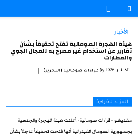
الأخبار
هيئة الهجرة الصومالية تفتح تحقيقاً بشأن
تقارير عن استخدام غير مصرح به للمجال الجوي
والمطارات
8 يناير، 2026
By
قراءات صومالية (التحرير)
المزيد للقراءة
مقديشو –قراءات صومالية- أعلنت هيئة الهجرة والجنسية
بجمهورية الصومال الفيدرالية أنها فتحت تحقيقاً عاجلاً بشأن