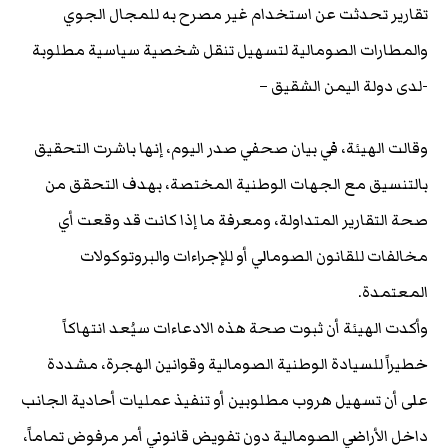
تقارير تحدثت عن استخدام غير مصرح به للمجال الجوي
والمطارات الصومالية لتسهيل تنقل شخصية سياسية مطلوبة
-لدى دولة اليمن الشقيق –
وقالت الهيئة، في بيان صحفي صدر اليوم، إنها باشرت التحقيق
بالتنسيق مع الجهات الوطنية المختصة، بهدف التحقق من
صحة التقارير المتداولة، ومعرفة ما إذا كانت قد وقعت أي
مخالفات للقانون الصومالي أو للإجراءات والبروتوكولات
المعتمدة.
وأكدت الهيئة أن ثبوت صحة هذه الادعاءات سيُعد انتهاكاً
خطيراً للسيادة الوطنية الصومالية وقوانين الهجرة، مشددة
على أن تسهيل هروب مطلوبين أو تنفيذ عمليات أحادية الجانب
داخل الأراضي الصومالية دون تفويض قانوني أمر مرفوض تماماً،