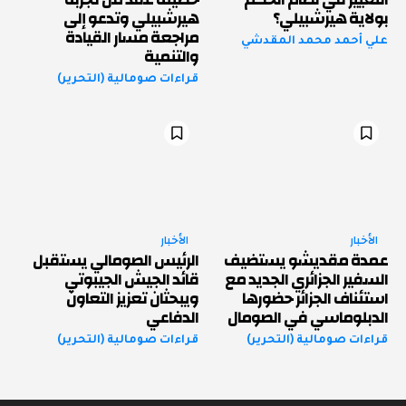
بولاية هيرشبيلي؟
هيرشبيلي وتدعو إلى
مراجعة مسار القيادة
علي أحمد محمد المقدشي
والتنمية
قراءات صومالية (التحرير)
الأخبار
الأخبار
عمدة مقديشو يستضيف
الرئيس الصومالي يستقبل
السفير الجزائري الجديد مع
قائد الجيش الجيبوتي
استئناف الجزائر حضورها
ويبحثان تعزيز التعاون
الدبلوماسي في الصومال
الدفاعي
قراءات صومالية (التحرير)
قراءات صومالية (التحرير)