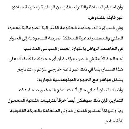
وأن احترام السيادة والالتزام بالقوانين الوطنية والدولية مبادئ
غير قابلة للتفاوض.
وفي السياق ذاته، جددت الحكومة الفيدرالية الصومالية دعمها
العلني والمستمر لدعوة المملكة العربية السعودية إلى الحوار
في العاصمة الرياض باعتباره المسار السياسي المناسب
لمعالجة الأزمة في اليمن، مؤكدة أن أي محاولات للالتفاف على
هذا المسار، بما في ذلك عبر دعم خارجي مزعوم، تتعارض
بشكل مباشر مع الجهود الدبلوماسية الجارية.
وأضاف البيان أنه في حال أثبتت نتائج التحقيق صحة هذه
التقارير، فإن ذلك سيشكل أيضاً خرقاً للترتيبات الثنائية المعمول
بها وانتهاكاً لمبادئ القانون الدولي المتعلقة بالحركة القانونية
للأشخاص.