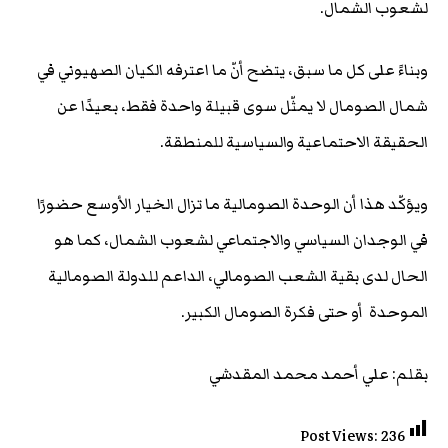
لشعوب الشمال.
وبناءً على كل ما سبق، يتضح أنّ ما اعترفه الكيان الصهيوني في
شمال الصومال لا يمثّل سوى قبيلة واحدة فقط، بعيدًا عن
الحقيقة الاحتماعية والسياسية للمنطقة.
ويؤكّد هذا أن الوحدة الصومالية ما تزال الخيار الأوسع حضورًا
في الوجدان السياسي والاجتماعي لشعوب الشمال، كما هو
الحال لدى بقية الشعب الصومالي، الداعم للدولة الصومالية
الموحدة أو حتى فكرة الصومال الكبير.
بقلم: علي أحمد محمد المقدشي
Post Views:
236