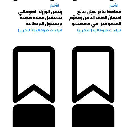
الأخبار
الأخبار
محافظ بنادر يعلن نتائج
رئيس الوزراء الصومالي
امتحان الصف الثامن ويكرّم
يستقبل عمدة مدينة
المتفوقين في مقديشو
بريستول البريطانية
قراءات صومالية (التحرير)
قراءات صومالية (التحرير)