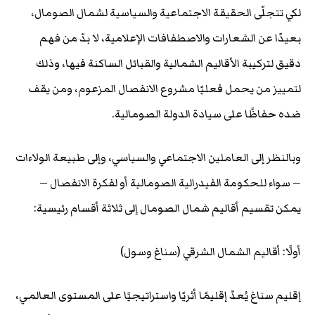
لكي تتجلّى الحقيقة الاجتماعية والسياسية لشمال الصومال،
بعيدًا عن الشعارات والاصطفافات الإعلامية، لا بدّ من فهم
دقيق لتركيبة الأقاليم الشمالية والقبائل الساكنة فيها، وذلك
لتمييز من يحمل فعليًا مشروع الانفصال المزعوم، ومن يقف
ضده حفاظًا على سيادة الدولة الصومالية.
وبالنظر إلى العاملين الاجتماعي والسياسي، وإلى طبيعة الولاءات
— سواء للحكومة الفيدرالية الصومالية أو لفكرة الانفصال —
يمكن تقسيم أقاليم شمال الصومال إلى ثلاثة أقسام رئيسية:
أولًا: أقاليم الشمال الشرقي (سناغ وسول)
إقليم سناغ يُعدّ إقليمًا أثريًا واستراتيجيًا على المستوى العالمي،