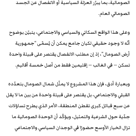
الصومالية، بما يبرّر العزلة السياسية أو الانفصال عن الجسد
الصومالي العام.
وعلى هذا الواقع السكاني والسياسي والاجتماعي، يتبيّن بوضوح
أنّه لا وجود حقيقي لكيان جامع يمكن أن يُسمّى “جمهورية
أرض الصومال”، إذ إن مطلب الانفصال يقتصر على قبيلة واحدة
تسكن — في الغالب — إقليمين فقط من أصل خمسة أقاليم.
وبعبارة أدق، فإن هذا المشروع لا يمثّل شمال الصومال بتعدّده
القبلي والاجتماعي، بل يقتصر على قبيلة واحدة من بين ما لا يقل
عن سبع قبائل كبرى تقطن المنطقة، الأمر الذي يطرح تساؤلات
جدّية حول الشرعية والتمثيل، ويؤكّد أن الوحدة الصومالية ما
تزال الخيار الأوسع حضورًا في الوجدان السياسي والاجتماعي