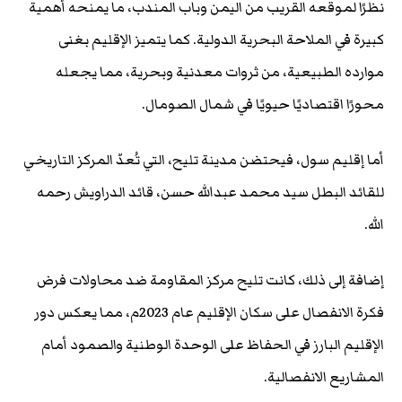
نظرًا لموقعه القريب من اليمن وباب المندب، ما يمنحه أهمية
كبيرة في الملاحة البحرية الدولية. كما يتميز الإقليم بغنى
موارده الطبيعية، من ثروات معدنية وبحرية، مما يجعله
محورًا اقتصاديًا حيويًا في شمال الصومال.
أما إقليم سول، فيحتضن مدينة تليح، التي تُعدّ المركز التاريخي
للقائد البطل سيد محمد عبدالله حسن، قائد الدراويش رحمه
الله.
إضافة إلى ذلك، كانت تليح مركز المقاومة ضد محاولات فرض
فكرة الانفصال على سكان الإقليم عام 2023م، مما يعكس دور
الإقليم البارز في الحفاظ على الوحدة الوطنية والصمود أمام
المشاريع الانفصالية.