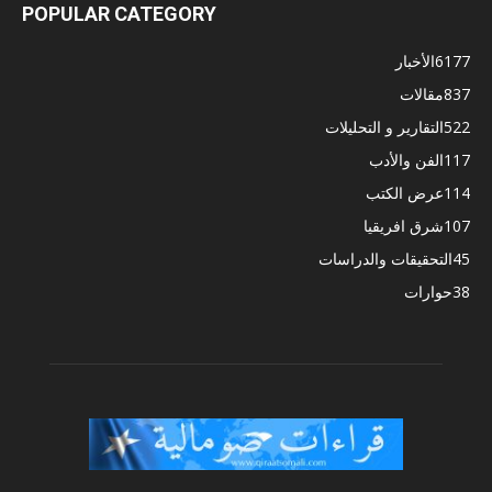
POPULAR CATEGORY
6177
الأخبار
837
مقالات
522
التقارير و التحليلات
117
الفن والأدب
114
عرض الكتب
107
شرق افريقيا
45
التحقيقات والدراسات
38
حوارات