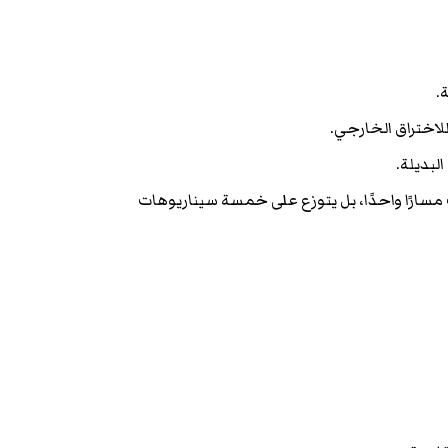
.
لاختراق الخارجي.
البديلة.
ك مسارًا واحدًا، بل يتوزع على خمسة سيناريوهات