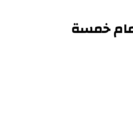
 أمام خمسة