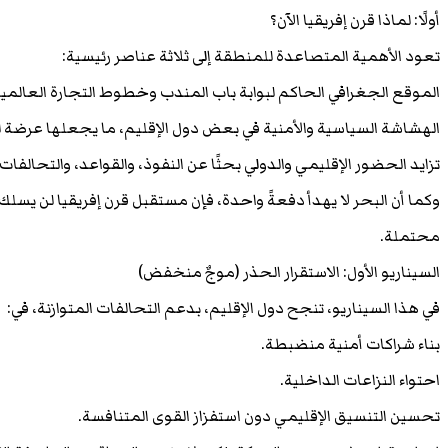
أولًا: لماذا قرن إفريقيا الآن؟
تعود الأهمية المتصاعدة للمنطقة إلى ثلاثة عناصر رئيسية:
الموقع الجغرافي الحاكم لبوابة باب المندب وخطوط التجارة العالمية
الهشاشة السياسية والأمنية في بعض دول الإقليم، ما يجعلها عرضة ل
تزايد الحضور الإقليمي والدولي بحثًا عن النفوذ، والقواعد، والتحالفات 
وكما أن البحر لا يهدأ دفعةً واحدة، فإن مستقبل قرن إفريقيا لن يسل
محتملة.
السيناريو الأول: الاستقرار الحذر (موجٌ منخفض)
في هذا السيناريو، تنجح دول الإقليم، بدعم التحالفات المتوازنة، في:
بناء شراكات أمنية منضبطة.
احتواء النزاعات الداخلية.
تحسين التنسيق الإقليمي دون استفزاز القوى المتنافسة.