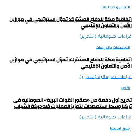
التقارير و التحليلات
اتفاقية مكة للدفاع المشترك: تحوّل استراتيجي في موازين
الأمن والتعاون الإقليمي
قراءات صومالية (التحرير)
التحقيقات والدراسات
اتفاقية مكة للدفاع المشترك: تحوّل استراتيجي في موازين
الأمن والتعاون الإقليمي
قراءات صومالية (التحرير)
الأخبار
تخريج أول دفعة من «صقور القوات البرية» الصومالية في
تركيا وسط استعدادات لتعزيز العمليات ضد حركة الشباب
قراءات صومالية (التحرير)
شرق افريقيا