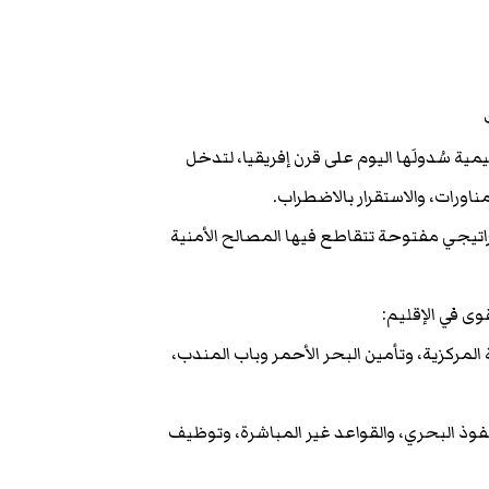
قليمية سُدولَها اليوم على قرن إفريقيا، لتدخل
اورات، والاستقرار بالاضطراب.
راتيجي مفتوحة تتقاطع فيها المصالح الأمنية
وى في الإقليم:
كزية، وتأمين البحر الأحمر وباب المندب،
نفوذ البحري، والقواعد غير المباشرة، وتوظيف