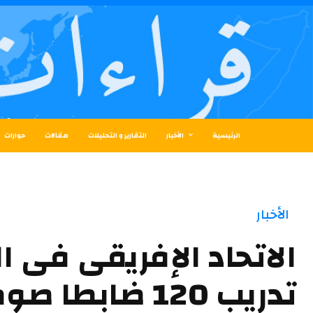
الرئيسية
الأخبار
التقارير و التحليلات
مقالات
حوارات
الأخبار
الاتحاد الإفريقى فى ا
تدريب 120 ضابطا ص