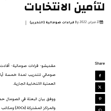
لتأمين الانتخابات
27 فبراير، 2022
By
قراءات صومالية (التحرير)
Share
صومالي للتدريب لمدة خمسة أيام عل
العملية الانتخابية الجارية
.
والمراكز المشتركة
(JOCs)
ومكاتب أو