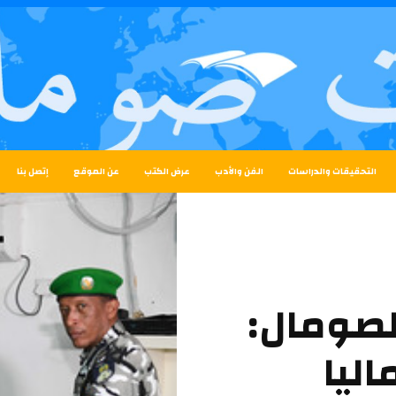
التحقيقات والدراسات
الفن والأدب
عرض الكتب
عن الموقع
إتصل بنا
لصومال:
وماليا