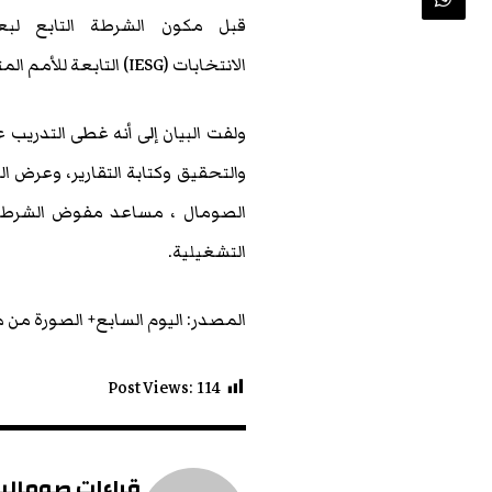
قبل مكون الشرطة التابع لبعث
الانتخابات
(IESG)
التابعة للأمم ال
ولفت البيان إلى أنه غطى التدريب
والتحقيق وكتابة التقارير، وعرض ا
الصومال ، مساعد مفوض الشرطة ك
التشغيلية
.
المصدر: اليوم السابع+ الصورة من
Post Views:
114
قراءات صومالية 