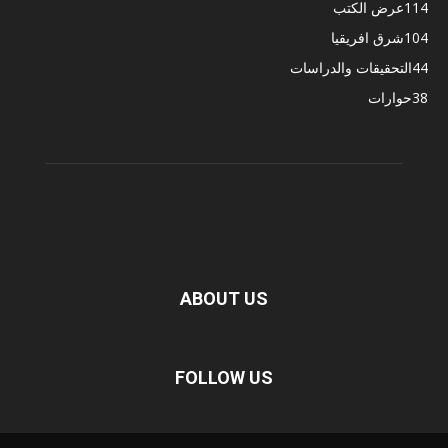
114
عرض الكتب
104
شرق افريقيا
44
التحقيقات والدراسات
38
حوارات
ABOUT US
FOLLOW US