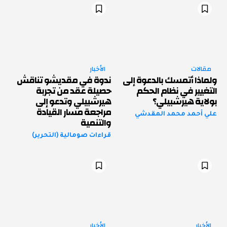
مقالات
الأخبار
ولماذا أتمسك بالدعوة إلى
ندوة في مقديشو تناقش
التغيير في نظام الحكم
حصيلة عقد من تجربة
بولاية هيرشبيلي؟
هيرشبيلي وتدعو إلى
مراجعة مسار القيادة
علي أحمد محمد المقدشي
والتنمية
قراءات صومالية (التحرير)
الأخبار
الأخبار