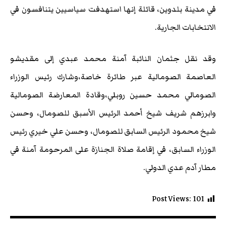
في مدينة بلدوين، قائلة إنها استهدفت سياسيين يتنافسون في
الانتخابات الجارية.
وقد نقل جثمان النائبة آمنة محمد عبدي إلى مقديشو
العاصمة الصومالية عبر طائرة خاصة،وشارك رئيس الوزراء
الصومالي محمد حسين روبلي،وقادة المعارضة الصومالية
وابرزهم شريف شيخ أحمد الرئيس الأسبق للصومال، وحسن
شيخ محمود الرئيس السابق للصومال، وحسن علي خيري رئيس
الوزراء السابق، في إقامة صلاة الجنازة على المرحومة آمنة في
مطار آدم عدي الدولي.
Post Views:
101