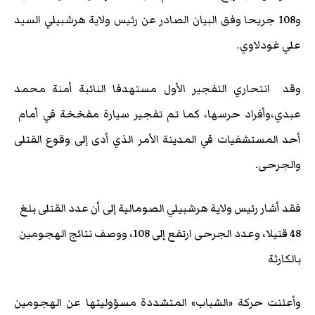
و108 جريحا وفق البيان الصادر عن رئيس ولاية هرشبيلي السيد
علي غودلاوي.
وقد انتحاري التفجير الأول مستهدفا النائبة أمنة محمد
عبدي،وأفراد حرسها، كما تم تفجير سيارة مفخخة في أمام
أحد المستشفيات في المدينة الأمر الذي أدى إلى وقوع القتلى
والجرحى.
فقد أشار رئيس ولاية هرشبيلي الصومالية إلى أن عدد القتلى بلغ
48 قتيلا، وعدد الجرحى ارتفع إلى 108، ووصف نتائج الهجومين
بالكارثة
وأعلنت حركة «الشباب» المتشددة مسؤوليتها عن الهجومين