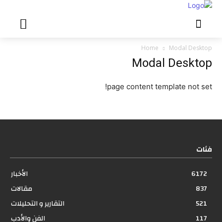
Home
Modal Desktop
Modal Desktop
page content template not set!
فئات
6172
الأخبار
837
مقالات
521
التقارير و التحليلات
117
الفن والأدب