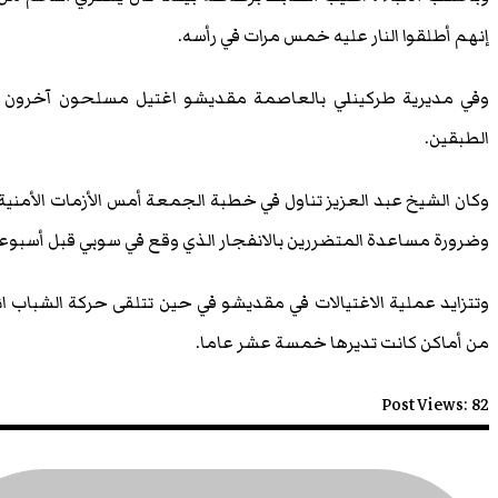
إنهم أطلقوا النار عليه خمس مرات في رأسه.
وفي مديرية طركينلي بالعاصمة مقديشو اغتيل مسلحون آخرون 
الطبقين.
وكان الشيخ عبد العزيز تناول في خطبة الجمعة أمس الأزمات الأمنية
وضرورة مساعدة المتضررين بالانفجار الذي وقع في سوبي قبل أسبوع
وتتزايد عملية الاغتيالات في مقديشو في حين تتلقى حركة الشباب 
من أماكن كانت تديرها خمسة عشر عاما.
Post Views:
82