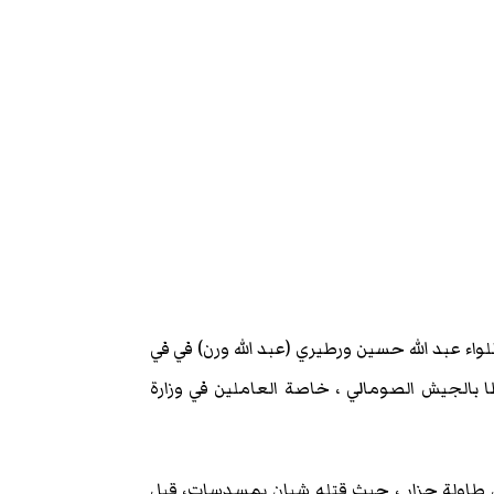
 عبد الله حسين ورطيري (عبد الله ورن) في في
 بالجيش الصومالي ، خاصة العاملين في وزارة
ن طاولة جزار ، حيث قتله شبان بمسدسات، قيل