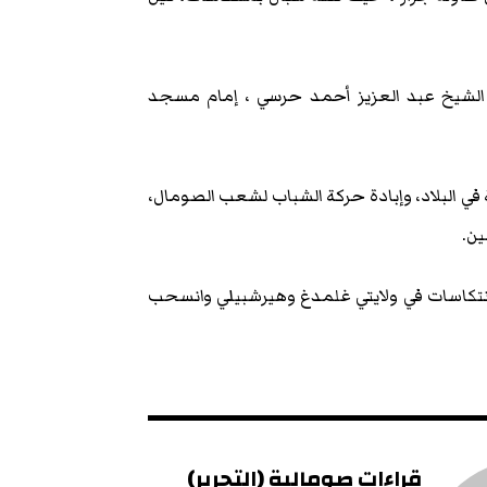
الشيخ عبد العزيز أحمد حرسي ، إمام مسجد
 في البلاد، وإبادة حركة الشباب لشعب الصومال،
ين.
انتكاسات في ولايتي غلمدغ وهيرشبيلي وانسحب
قراءات صومالية (التحرير)