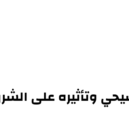
حوارات
التحقيقات والدراسات
الفن والأدب
عرض الكتب
عن الموقع
إتص
يحي وتأثيره على الشر