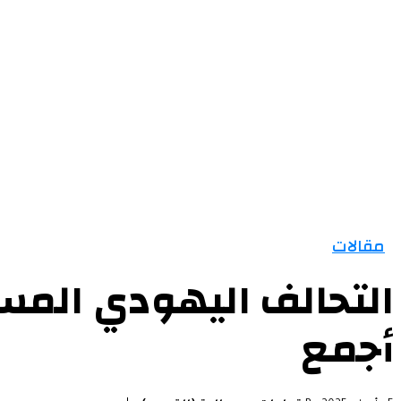
الرئيسية
الأخبار
التقارير و التحليلات
مقالات
مقالات
التحالف اليهودي المس
أجمع