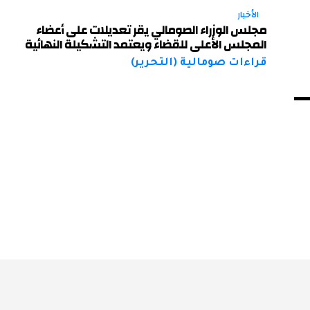
الأخبار
مجلس الوزراء الصومالي يقر تعديلات على أعضاء
المجلس الأعلى للقضاء ويعتمد التشكيلة النهائية
قراءات صومالية (التحرير)