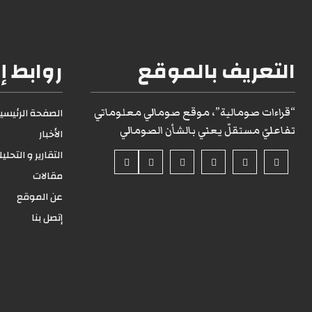
التعريف بالموقع
روابط إ
“قراءات صومالية”، موقع صومالي معلوماتي
الصفحة الرئيسية1
تفاعليّ مستقلّ يعني بالشأن الصومالي
الأخبار
التقارير و التحلي
مقالات
عن الموقع
إتصل بنا