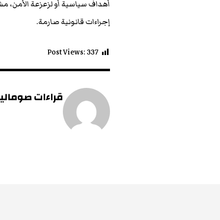
أهداف سياسية أو لزعزعة الأمن، مش
إجراءات قانونية صارمة.
Post Views:
337
قراءات صومالية 