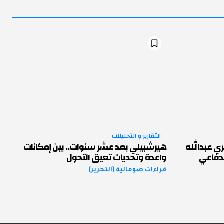
التقارير و التحليلات
ري عبدالله
هيرشبيلي بعد عشر سنوات.. بين إمكانات
لدفاعي
واعدة وتحديات تعيق التحول
قراءات صومالية (التحرير)