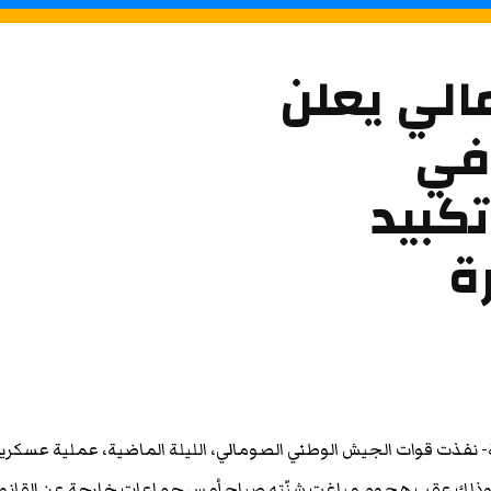
الي يعلن
في
كبيد
ة
نفذت قوات الجيش الوطني الصومالي، الليلة الماضية، عملية عسكري
ذلك عقب هجوم مباغت شنّته صباح أمس جماعات خارجة عن القانو