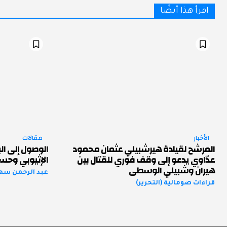
اقرأ هذا أيضًا
الأخبار
مقالات
المرشح لقيادة هيرشبيلي عثمان محمود
الوصول إلى الب
عدّاوي يدعو إلى وقف فوري للقتال بين
الإثيوبي وحسا
هيران وشبيلي الوسطى
عبد الرحمن س
قراءات صومالية (التحرير)