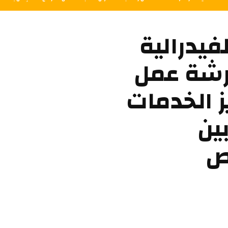
فيدرالية
رشة عمل
ز الخدمات
ين
ص