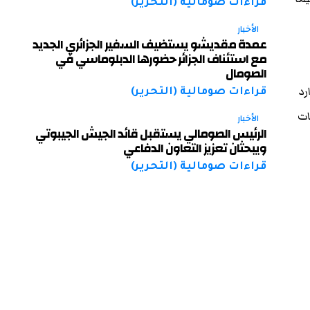
قراءات صومالية (التحرير)
الأخبار
عمدة مقديشو يستضيف السفير الجزائري الجديد
مع استئناف الجزائر حضورها الدبلوماسي في
الصومال
رد
قراءات صومالية (التحرير)
ات
الأخبار
الرئيس الصومالي يستقبل قائد الجيش الجيبوتي
ويبحثان تعزيز التعاون الدفاعي
قراءات صومالية (التحرير)