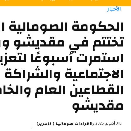
الأخبار
الحكومة الصومالية ال
تختتم في مقديشو و
استمرت أسبوعًا لتعزي
الاجتماعية والشراكة ب
القطاعين العام والخا
مقديشو
31 أكتوبر، 2025
By
قراءات صومالية (التحرير)