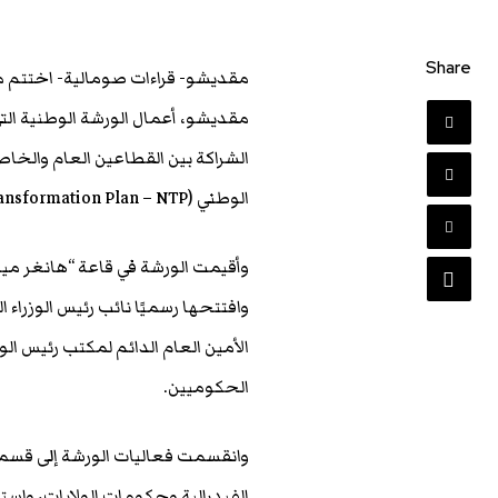
Share
مقديشو- قراءات صومالية- اختتم م
مقديشو، أعمال الورشة الوطنية الت
الوطني (National Transformation Plan – NTP).
وافتتحها رسميًا نائب رئيس الوزراء
الأمين العام الدائم لمكتب رئيس ال
الحكوميين.
وانقسمت فعاليات الورشة إلى قسمي
الفيدرالية وحكومات الولايات، وا