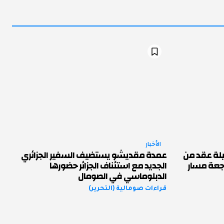
الأخبار
لة عقد من
عمدة مقديشو يستضيف السفير الجزائري
اجعة مسار
الجديد مع استئناف الجزائر حضورها
الدبلوماسي في الصومال
قراءات صومالية (التحرير)