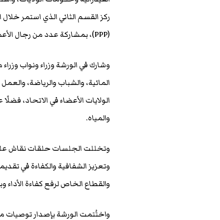
ركز القسم الثاني الذي استمر خلال ا
(PPP)، بمشاركة عدد من رجال الأعمال والشركات الخاصة العاملة في مجالات الخدمات الاجتماعية.
وشارك في الورشة وزراء ونواب وزراء
المائية، والشباب والرياضة، والعمل
الولايات الأعضاء في الاتحاد، فض
والمياه.
وتخللت الجلسات حلقات نقاش علمي
وتعزيز الشفافية والكفاءة في تقدي
والقطاع الخاص لرفع كفاءة الأداء وبن
واختُتمت الورشة بإصدار توصيات م