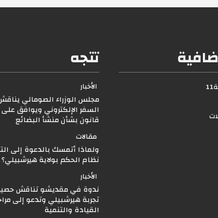
ضافية
تتجه
الأخبار
1
مجلس الوزراء الصومالي يناقش 
السفر الإلكتروني ويوافق على
لات
قانون بشأن منشأ البضائع
مقالات
ولماذا أتمسك بالدعوة إلى الت
نظام الحكم بولاية هيرشبيلي
الأخبار
ندوة في مقديشو تناقش حصيل
تجربة هيرشبيلي وتدعو إلى مرا
القيادة والتنمية