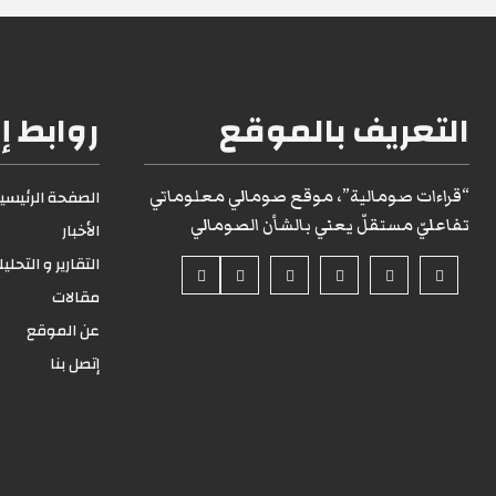
التعريف بالموقع
روابط إ
“قراءات صومالية”، موقع صومالي معلوماتي
الصفحة الرئيسية1
تفاعليّ مستقلّ يعني بالشأن الصومالي
الأخبار
التقارير و التحلي
مقالات
عن الموقع
إتصل بنا