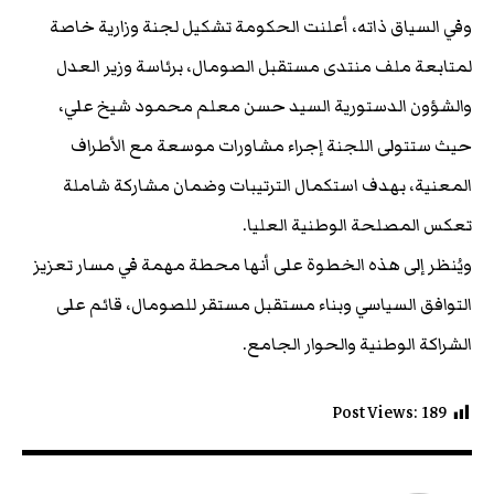
وفي السياق ذاته، أعلنت الحكومة تشكيل لجنة وزارية خاصة
لمتابعة ملف منتدى مستقبل الصومال، برئاسة وزير العدل
والشؤون الدستورية السيد حسن معلم محمود شيخ علي،
حيث ستتولى اللجنة إجراء مشاورات موسعة مع الأطراف
المعنية، بهدف استكمال الترتيبات وضمان مشاركة شاملة
تعكس المصلحة الوطنية العليا.
ويُنظر إلى هذه الخطوة على أنها محطة مهمة في مسار تعزيز
التوافق السياسي وبناء مستقبل مستقر للصومال، قائم على
الشراكة الوطنية والحوار الجامع.
Post Views:
189