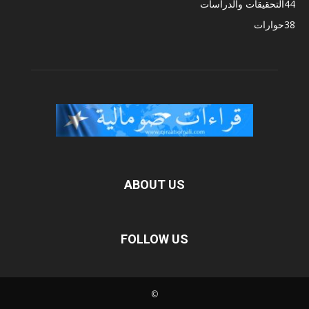
44
التحقيقات والدراسات
38
حوارات
ABOUT US
FOLLOW US
©