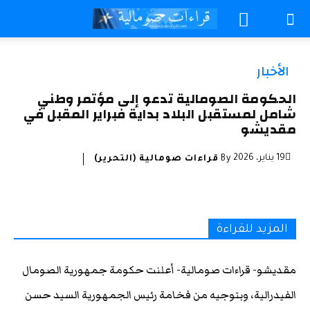
الأخبار
الحكومة الصومالية تدعو إلى مؤتمر وطني
شامل لمستقبل البلاد بداية فبراير المقبل في
مقديشو
19 يناير، 2026
By
قراءات صومالية (التحرير)
المزيد للقراءة
مقديشو- قراءات صومالية- أعلنت حكومة جمهورية الصومال
الفيدرالية، وبتوجيه من فخامة رئيس الجمهورية السيد حسن