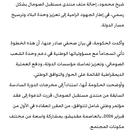
شيخ محمود، إحالة ملف منتدى مستقبل الصومال بشكل
رسمي، في إطار الجهود الرامية إلى تعزيز وحدة البلاد وترسيخ
مسار الدولة.
وأكدت الحكومة، في بيان صحفي صادر عنها، أن هذه الخطوة
تأتي انسجاماً مع مسؤولياتها الوطنية في دعم وحدة الشعب
الصومالي، وتعزيز تماسك مؤسسات الدولة، ودفع العملية
الديمقراطية القائمة على الحوار والتوافق الوطني.
وأوضحت الحكومة أنها، استناداً إلى مخرجات الدورة السادسة
السابقة من منتدى مستقبل الصومال، قررت الدعوة إلى عقد
مؤتمر وطني شامل للتوافق، من المقرر انعقاده في الأول من
فبراير 2026، بالعاصمة مقديشو، بمشاركة واسعة من مختلف
مكونات المجتمع.