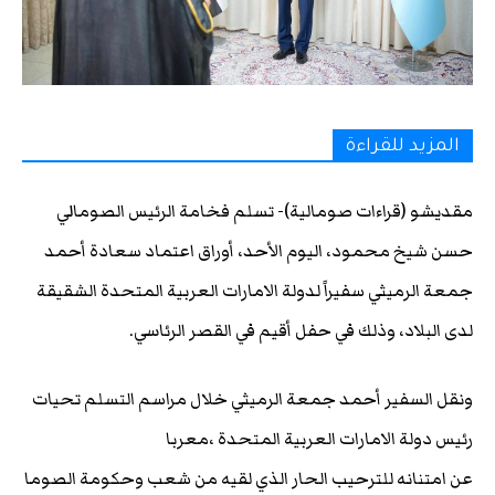
المزيد للقراءة
مقديشو (قراءات صومالية)- تسلم فخامة الرئيس الصومالي
حسن شيخ محمود، اليوم الأحد، أوراق اعتماد سعادة أحمد
جمعة الرميثي سفيراً لدولة الامارات العربية المتحدة الشقيقة
لدى البلاد، وذلك في حفل أقيم في القصر الرئاسي.
ونقل السفير أحمد جمعة الرميثي خلال مراسم التسلم تحيات
رئيس دولة الامارات العربية المتحدة ،معربا
عن امتنانه للترحيب الحار الذي لقيه من شعب وحكومة الصوما