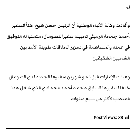
ل.
وأفادت وكالة الأنباء الوطنية أن الرئيس حسن شيخ هنأ السفير
أحمد جمعة الرميثي تعيينه سفيرا للصومال، متمنيا له التوفيق
في عمله والمساهمة في تعزيز العلاقات طويلة الأمد بين
الشعبين الشقيقين.
وعينت الإمارات قبل نحو شهرين سفيرها الجديد لدى الصومال
خلفا لسفيرها السابق محمد أحمد الحمادي الذي شغل هذا
المنصب لأكثر من سبع سنوات.
Post Views:
88