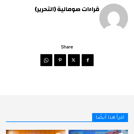
قراءات صومالية (التحرير)
Share
اقرأ هذا أيضًا