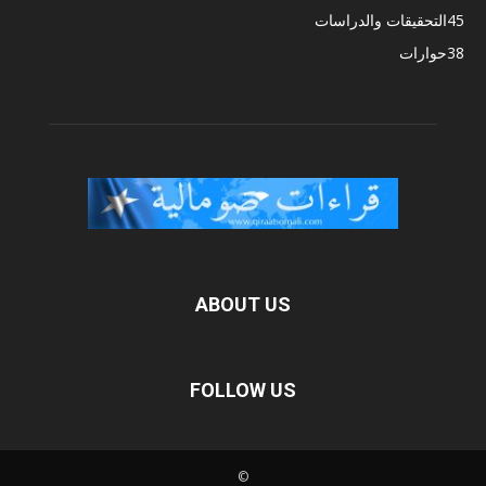
45
التحقيقات والدراسات
38
حوارات
ABOUT US
FOLLOW US
©