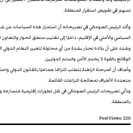
تسهم في تقويض استقرار المنطقة.
وأكد الرئيس الصومالي في تصريحاته أن استمرار هذه السياسات من شأ
السياسي والأمني في الإقليم، داعيًا إلى تغليب منطق الحوار والتعاون ا
وشدد على أن بلاده تحذر بشدة من أي محاولة لتغيير النظام الدولي ال
الوقائع بالقوة لا يخدم الأمن والسلم الدوليين.
وأضاف أن المرحلة الراهنة تتطلب التزامًا جماعيًا بالقانون الدولي واح
متعددة الأطراف لمعالجة النزاعات القائمة.
وتأتي تصريحات الرئيس الصومالي في ظل تطورات إقليمية متسارعة وت
بالمنطقة.
Post Views:
220