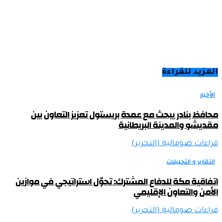
المزيد للقراءة
الأخبار
محافظ بنادر يبحث مع عمدة بريستول تعزيز التعاون بين
مقديشو والمدينة البريطانية
قراءات صومالية (التحرير)
التقارير و التحليلات
اتفاقية مكة للدفاع المشترك: تحوّل استراتيجي في موازين
الأمن والتعاون الإقليمي
قراءات صومالية (التحرير)