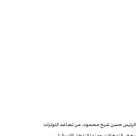
 الرئيس حسن شيخ محمود، من تصاعد التوترات
ن بعض التدخلات، ومنها التدخل الإسرائيلي،