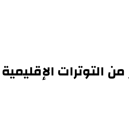
حوارات
التحقيقات والدراسات
الفن والأدب
عرض الكتب
عن الموقع
إتص
من التوترات الإقليمية 