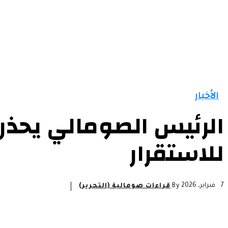
الرئيسية
الأخبار
التقارير و التحليلات
مقالات
الأخبار
الرئيس الصومالي يحذر 
للاستقرار
7 فبراير، 2026
By
قراءات صومالية (التحرير)